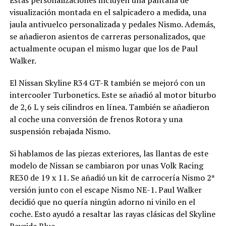
Estas personalizaciones incluyen una pantalla de
visualización montada en el salpicadero a medida, una
jaula antivuelco personalizada y pedales Nismo. Además,
se añadieron asientos de carreras personalizados, que
actualmente ocupan el mismo lugar que los de Paul
Walker.
El Nissan Skyline R34 GT-R también se mejoró con un
intercooler Turbonetics. Este se añadió al motor biturbo
de 2,6 L y seis cilindros en línea. También se añadieron
al coche una conversión de frenos Rotora y una
suspensión rebajada Nismo.
Si hablamos de las piezas exteriores, las llantas de este
modelo de Nissan se cambiaron por unas Volk Racing
RE30 de 19 x 11. Se añadió un kit de carrocería Nismo 2ª
versión junto con el escape Nismo NE-1. Paul Walker
decidió que no quería ningún adorno ni vinilo en el
coche. Esto ayudó a resaltar las rayas clásicas del Skyline