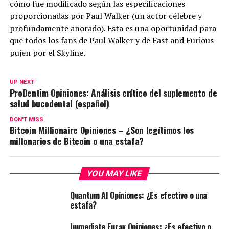
cómo fue modificado según las especificaciones
proporcionadas por Paul Walker (un actor célebre y
profundamente añorado). Esta es una oportunidad para
que todos los fans de Paul Walker y de Fast and Furious
pujen por el Skyline.
UP NEXT
ProDentim Opiniones: Análisis crítico del suplemento de
salud bucodental (español)
DON'T MISS
Bitcoin Millionaire Opiniones – ¿Son legítimos los
millonarios de Bitcoin o una estafa?
YOU MAY LIKE
Quantum AI Opiniones: ¿Es efectivo o una
estafa?
Immediate Eurax Opiniones: ¿Es efectivo o