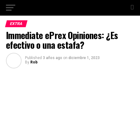
EXTRA
Immediate ePrex Opiniones: ¿Es
efectivo o una estafa?
Published
3 años ago
on
diciembre 1, 2023
By
Rob