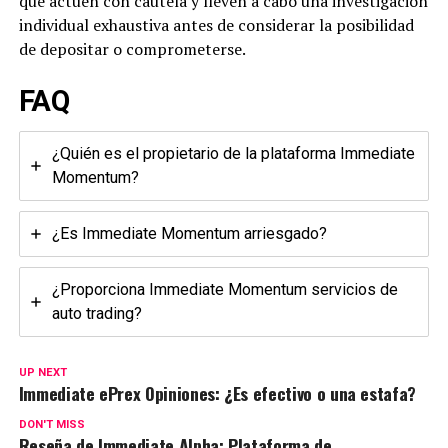
que actúen con cautela y lleven a cabo una investigación
individual exhaustiva antes de considerar la posibilidad
de depositar o comprometerse.
FAQ
¿Quién es el propietario de la plataforma Immediate
Momentum?
¿Es Immediate Momentum arriesgado?
¿Proporciona Immediate Momentum servicios de
auto trading?
UP NEXT
Immediate ePrex Opiniones: ¿Es efectivo o una estafa?
DON'T MISS
Reseña de Immediate Alpha: Plataforma de