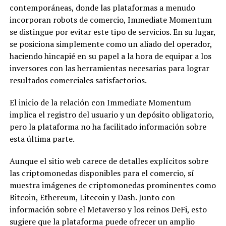
contemporáneas, donde las plataformas a menudo
incorporan robots de comercio, Immediate Momentum
se distingue por evitar este tipo de servicios. En su lugar,
se posiciona simplemente como un aliado del operador,
haciendo hincapié en su papel a la hora de equipar a los
inversores con las herramientas necesarias para lograr
resultados comerciales satisfactorios.
El inicio de la relación con Immediate Momentum
implica el registro del usuario y un depósito obligatorio,
pero la plataforma no ha facilitado información sobre
esta última parte.
Aunque el sitio web carece de detalles explícitos sobre
las criptomonedas disponibles para el comercio, sí
muestra imágenes de criptomonedas prominentes como
Bitcoin, Ethereum, Litecoin y Dash. Junto con
información sobre el Metaverso y los reinos DeFi, esto
sugiere que la plataforma puede ofrecer un amplio