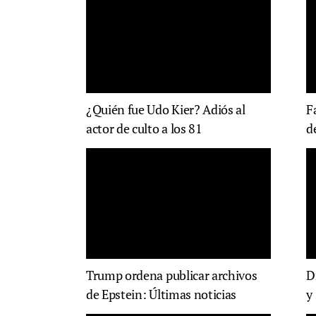
¿Quién fue Udo Kier? Adiós al
F
actor de culto a los 81
d
Trump ordena publicar archivos
D
de Epstein: Últimas noticias
y