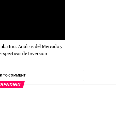
hiba Inu: Análisis del Mercado y
erspectivas de Inversión
CK TO COMMENT
RENDING