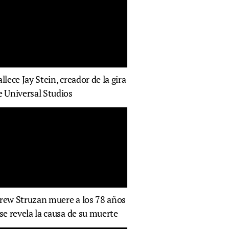
allece Jay Stein, creador de la gira
e Universal Studios
rew Struzan muere a los 78 años
 se revela la causa de su muerte