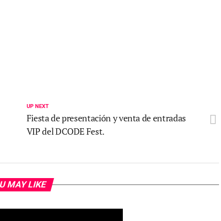
UP NEXT
Fiesta de presentación y venta de entradas
VIP del DCODE Fest.
U MAY LIKE