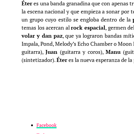
Éter
es una banda granadina que con apenas t
la escena nacional y que empieza a sonar por t
un grupo cuyo estilo se engloba dentro de la
temas los acercan al
rock espacial
, germen de
volar y dan paz
, que ya lograron bandas míti
Impala, Pond, Melody’s Echo Chamber o Moon D
guitarra),
Juan
(guitarra y coros),
Manu
(guit
(sintetizador).
Éter
es la nueva esperanza de la 
Facebook