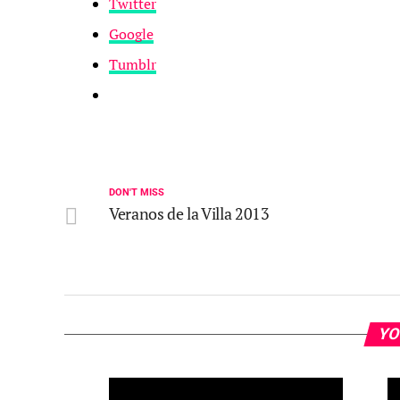
Twitter
Google
Tumblr
DON'T MISS
Veranos de la Villa 2013
YO