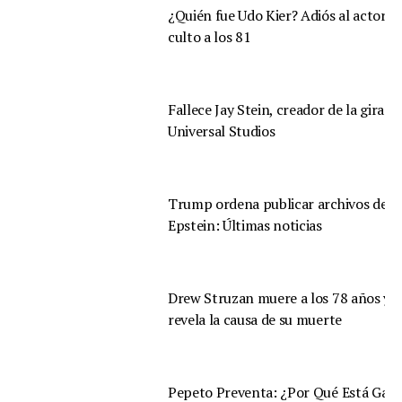
¿Quién fue Udo Kier? Adiós al actor d
culto a los 81
Fallece Jay Stein, creador de la gira d
Universal Studios
Trump ordena publicar archivos de
Epstein: Últimas noticias
Drew Struzan muere a los 78 años y s
revela la causa de su muerte
Pepeto Preventa: ¿Por Qué Está Gan