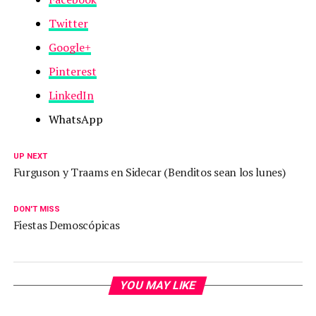
Twitter
Google+
Pinterest
LinkedIn
WhatsApp
UP NEXT
Furguson y Traams en Sidecar (Benditos sean los lunes)
DON'T MISS
Fiestas Demoscópicas
YOU MAY LIKE