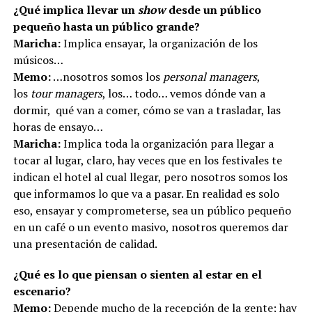
¿Qué implica llevar un
show
desde un público
pequeño hasta un público grande?
Maricha:
Implica ensayar, la organización de los
músicos…
Memo:
…nosotros somos los
personal managers
,
los
tour managers
, los… todo… vemos dónde van a
dormir, qué van a comer, cómo se van a trasladar, las
horas de ensayo…
Maricha:
Implica toda la organización para llegar a
tocar al lugar, claro, hay veces que en los festivales te
indican el hotel al cual llegar, pero nosotros somos los
que informamos lo que va a pasar. En realidad es solo
eso, ensayar y comprometerse, sea un público pequeño
en un café o un evento masivo, nosotros queremos dar
una presentación de calidad.
¿Qué es lo que piensan o sienten al estar en el
escenario?
Memo:
Depende mucho de la recepción de la gente; hay