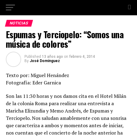
NOTICIAS
Espumas y Terciopelo: “Somos una
música de colores”
Published
13 años ago
on
febrero 4, 2014
By
José Domínguez
Texto por: Miguel Henández
Fotografía: Eder Garnica
Son las 11:30 horas y nos damos cita en el Hotel Milán
de la colonia Roma para realizar una entrevista a
Maricha Elizundia y Memo Andrés, de Espumas y
Terciopelo. Nos saludan amablemente con una sonrisa
que caracteriza a ambos y momentos antes de iniciar,
nos cuentan que el concierto de la noche anterior ha