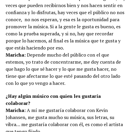
veces que pueden recibirnos bien y nos hacen sentir en
confianza y lo disfrutas, hay veces que el público no nos
conoce, no nos esperan, y esa es la oportunidad para
promover la música. Si a la gente le gusta es bueno, es
como la prueba superada, y si no, hay que recordar
porque lo hacemos, al final es la música que te gusta y
que estás haciendo por eso.
Maricha:
Depende mucho del público con el que
estemos, yo trato de concentrarme, me doy cuenta de
que hago lo que sé hacer y lo que me gusta hacer, no
tiene que afectarme lo que esté pasando del otro lado
con lo que yo vengo a hacer.
¿Hay algún músico con quien les gustaría
colaborar?
Maricha:
A mí me gustaría colaborar con Kevin
Johansen, me gusta mucho su música, sus letras, su
vibra… me gustaría colaborar con él, es como el artista
que tengo fijado.