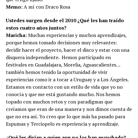
Memo:
A mí con Draco Rosa
Ustedes surgen desde el 2010 ¿Qué les han traído
estos cuatro años juntos?
Maricha:
Muchas experiencias y muchos aprendizajes,
porque hemos tomado decisiones muy relevantes:
decidir hacer el proyecto, hacer el disco y estar con una
disquera independiente. Hemos participado en
festivales en Guadalajara, Morelia, Aguascalientes…
también hemos tenido la oportunidad de vivir
experiencias como ir a tocar a Uruguay y a Los Ángeles.
Estamos en contacto con un estilo de vida que yo no
conocía y que me está gustando mucho. Nos hemos
topado con muchos retos y con paradigmas que
creíamos que eran de una manera y nos dimos cuenta de
que no era así. Yo creo que lo que más ha pasado para
Espumas y Terciopelo es experiencia y aprendizaje.
¿Qué les dirían a quien aun no los han escuchado?