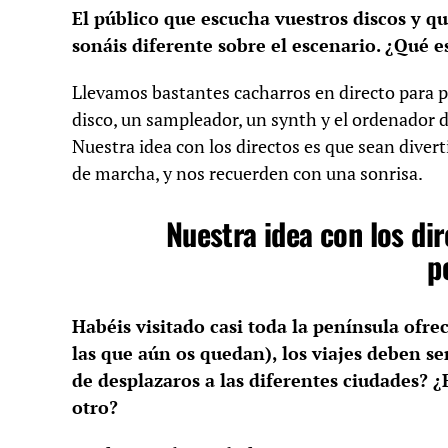
El público que escucha vuestros discos y q
sonáis diferente sobre el escenario. ¿Qué e
Llevamos bastantes cacharros en directo para p
disco, un sampleador, un synth y el ordenador
Nuestra idea con los directos es que sean divert
de marcha, y nos recuerden con una sonrisa.
Nuestra idea con los dir
p
Habéis visitado casi toda la península ofre
las que aún os quedan), los viajes deben s
de desplazaros a las diferentes ciudades? 
otro?