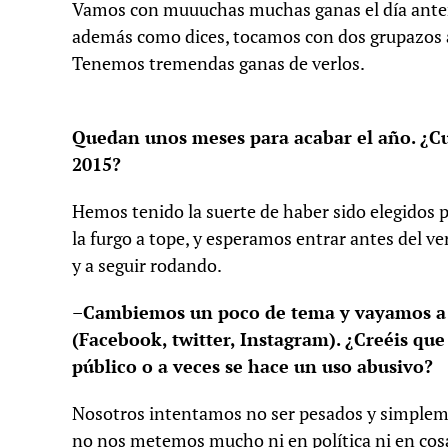
Vamos con muuuchas muchas ganas el día anteri
además como dices, tocamos con dos grupazos 
Tenemos tremendas ganas de verlos.
Quedan unos meses para acabar el año. ¿Cuá
2015?
Hemos tenido la suerte de haber sido elegidos p
la furgo a tope, y esperamos entrar antes del ve
y a seguir rodando.
–
Cambiemos un poco de tema y vayamos a la
(Facebook, twitter, Instagram). ¿Creéis qu
público o a veces se hace un uso abusivo?
Nosotros intentamos no ser pesados y simplemen
no nos metemos mucho ni en política ni en cosa