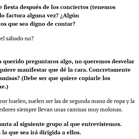
 fiesta después de los conciertos (tenemos
ado factura alguna vez? ¿Algún
os que sea digno de contar?
l sábado no?
a querido preguntaros algo, no queremos desvelar
quiere manifestar que dé la cara. Concretamente
amisas? (Debe ser que quiere copiarle los
ne.)
 peor huelen, suelen ser las de segunda mano de ropa y la
ndedores siempre llevan unas camisas muy molonas.
nta al siguiente grupo al que entrevistemos.
a que sea irá dirigida a ellos.