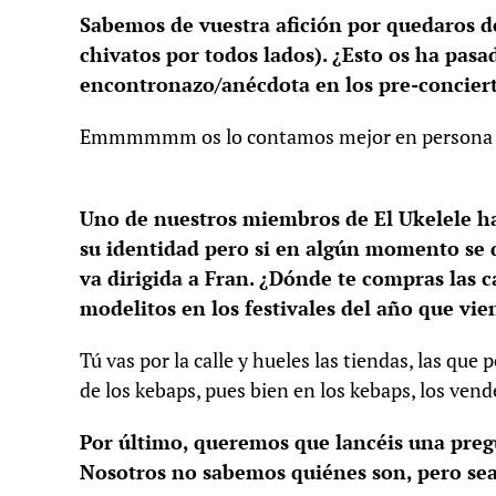
Sabemos de vuestra afición por quedaros de
chivatos por todos lados). ¿Esto os ha pas
encontronazo/anécdota en los pre-conciert
Emmmmmm os lo contamos mejor en persona e
Uno de nuestros miembros de El Ukelele h
su identidad pero si en algún momento se 
va dirigida a Fran. ¿Dónde te compras las c
modelitos en los festivales del año que vie
Tú vas por la calle y hueles las tiendas, las que
de los kebaps, pues bien en los kebaps, los ve
Por último, queremos que lancéis una pregu
Nosotros no sabemos quiénes son, pero sea l