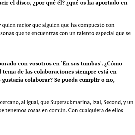
r el disco, ¿por qué él? ¿qué os ha aportado en
 y quien mejor que alguien que ha compuesto con
sonas que te encuentras con un talento especial que se
aborado con vosotros en ‘En sus tumbas’. ¿Cómo
l tema de las colaboraciones siempre está en
s gustaría colaborar? Se pueda cumplir o no,
ercano, al igual, que Supersubmarina, Izal, Second, y un
que tenemos cosas en común. Con cualquiera de ellos