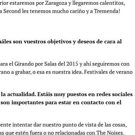
or estaremos por Zaragoza y llegaremos calentitos,
a Second les tenemos mucho cariño y a Tremenda!
les son vuestros objetivos y deseos de cara al
ara el Girando por Salas del 2015 y ahí seguiremos con
rano a grabar, o esa es nuestra idea. Festivales de verano
 actualidad. Estáis muy puestos en redes sociales
e son importantes para estar en contacto con el
te intentar dar nuestro punto de vista de las cosas,
s que estén fuera o no relacionadas con The Noises.