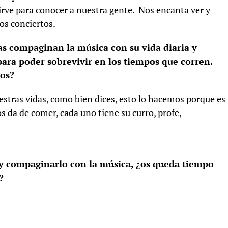
rve para conocer a nuestra gente. Nos encanta ver y
los conciertos.
as compaginan la música con su vida diaria y
ara poder sobrevivir en los tiempos que corren.
ios?
stras vidas, como bien dices, esto lo hacemos porque es
da de comer, cada uno tiene su curro, profe,
 y compaginarlo con la música, ¿os queda tiempo
?