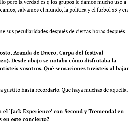
llo pero la verdad es q los grupos le damos mucho uso a
eamos, salvamos el mundo, la política y el furbol x3 y en
e sus peculiaridades después de ciertas horas después
sto, Aranda de Duero, Carpa del festival
zo). Desde abajo se notaba cómo disfrutaba la
isteis vosotros. Qué sensaciones tuvisteis al bajar
 gustito hasta recordarlo. Que haya muchas de aquella.
n el ‘Jack Experience’ con Second y Tremenda! en
s en este concierto?