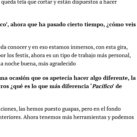
 queda tela que cortar y están dispuestos a hacer
ico’, ahora que ha pasado cierto tiempo, ¿cómo veis
da conocer y en eso estamos inmersos, con esta gira,
r los festis, ahora es un tipo de trabajo más personal,
na noche buena, más agradecido
a ocasión que os apetecía hacer algo diferente, la
ros ¿qué es lo que más diferencia ‘
Pacífico
’ de
nciones, las hemos puesto guapas, pero en el fondo
 anteriores. Ahora tenemos más herramientas y podemos