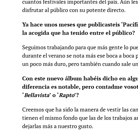
cuantos festivales importantes del país. Aún les
disfrutar al público con su potente directo.
Ya hace unos meses que publicasteis ‘Pacíf
la acogida que ha tenido entre el público?
Seguimos trabajando para que más gente lo pue
durante el verano se nota más ese boca a boca po
un poco más duro, pero también cuando sale u
Con este nuevo álbum habéis dicho en algun
diferencia es notable, pero contadme vosot
‘
Bellavista
’ o ‘
Rapto
’?
Creemos que ha sido la manera de vestir las ca
tienen el mismo fondo que las de los trabajos
dejarlas más a nuestro gusto.