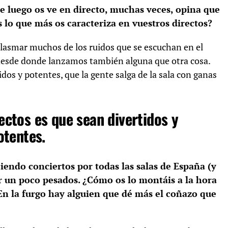
ue luego os ve en directo, muchas veces, opina que
s lo que más os caracteriza en vuestros directos?
lasmar muchos de los ruidos que se escuchan en el
 desde donde lanzamos también alguna que otra cosa.
idos y potentes, que la gente salga de la sala con ganas
ectos es que sean divertidos y
otentes.
ciendo conciertos por todas las salas de España (y
er un poco pesados. ¿Cómo os lo montáis a la hora
¿En la furgo hay alguien que dé más el coñazo que