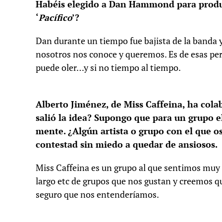
Habéis elegido a Dan Hammond para produci
‘
Pacífico
’?
Dan durante un tiempo fue bajista de la banda
nosotros nos conoce y queremos. Es de esas per
puede oler…y si no tiempo al tiempo.
Alberto Jiménez, de Miss Caffeina, ha col
salió la idea? Supongo que para un grupo e
mente. ¿Algún artista o grupo con el que o
contestad sin miedo a quedar de ansiosos.
Miss Caffeina es un grupo al que sentimos muy c
largo etc de grupos que nos gustan y creemos 
seguro que nos entenderíamos.