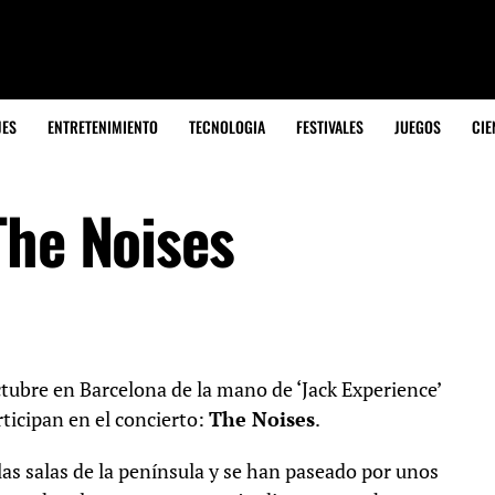
JES
ENTRETENIMIENTO
TECNOLOGIA
FESTIVALES
JUEGOS
CIE
The Noises
tubre en Barcelona de la mano de ‘Jack Experience’
ticipan en el concierto:
The Noises
.
as salas de la península y se han paseado por unos