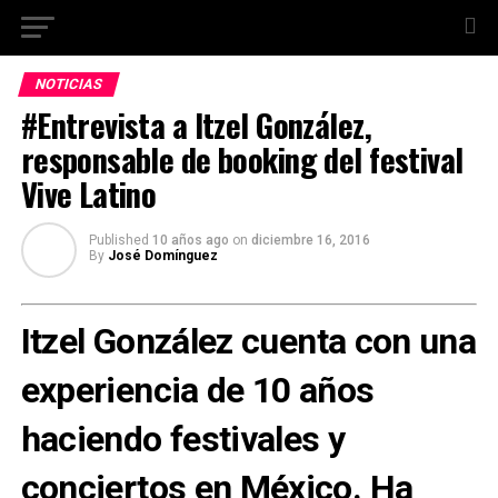
NOTICIAS
#Entrevista a Itzel González,
responsable de booking del festival
Vive Latino
Published
10 años ago
on
diciembre 16, 2016
By
José Domínguez
Itzel González
cuenta con una
experiencia de 10 años
haciendo festivales y
conciertos en México. Ha