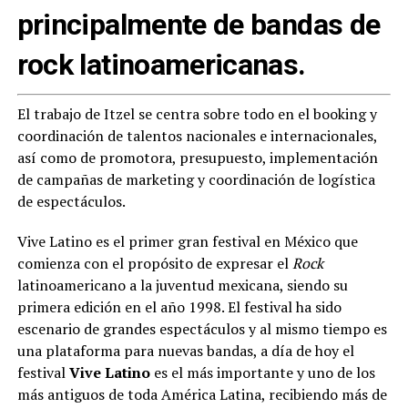
principalmente de bandas de
rock latinoamericanas.
El trabajo de Itzel se centra sobre todo en el booking y
coordinación de talentos nacionales e internacionales,
así como de promotora, presupuesto, implementación
de campañas de marketing y coordinación de logística
de espectáculos.
Vive Latino es el primer gran festival en México que
comienza con el propósito de expresar el
Rock
latinoamericano a la juventud mexicana, siendo su
primera edición en el año 1998. El festival ha sido
escenario de grandes espectáculos y al mismo tiempo es
una plataforma para nuevas bandas, a día de hoy el
festival
Vive Latino
es el más importante y uno de los
más antiguos de toda América Latina, recibiendo más de