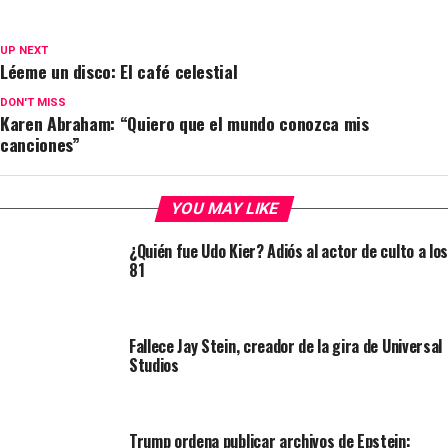
UP NEXT
Léeme un disco: El café celestial
DON'T MISS
Karen Abraham: “Quiero que el mundo conozca mis
canciones”
YOU MAY LIKE
¿Quién fue Udo Kier? Adiós al actor de culto a los
81
Fallece Jay Stein, creador de la gira de Universal
Studios
Trump ordena publicar archivos de Epstein: