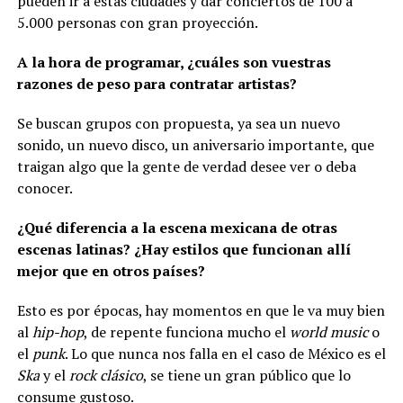
pueden ir a estas ciudades y dar conciertos de 100 a
5.000 personas con gran proyección.
A la hora de programar, ¿cuáles son vuestras
razones de peso para contratar artistas?
Se buscan grupos con propuesta, ya sea un nuevo
sonido, un nuevo disco, un aniversario importante, que
traigan algo que la gente de verdad desee ver o deba
conocer.
¿Qué diferencia a la escena mexicana de otras
escenas latinas? ¿Hay estilos que funcionan allí
mejor que en otros países?
Esto es por épocas, hay momentos en que le va muy bien
al
hip-hop
, de repente funciona mucho el
world music
o
el
punk
. Lo que nunca nos falla en el caso de México es el
Ska
y el
rock clásico
, se tiene un gran público que lo
consume gustoso.