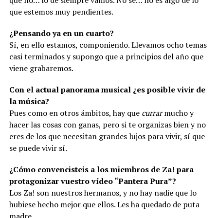
que no… lo de siempre vamos. No se… no es algo de lo
que estemos muy pendientes.
¿Pensando ya en un cuarto?
Sí, en ello estamos, componiendo. Llevamos ocho temas
casi terminados y supongo que a principios del año que
viene grabaremos.
Con el actual panorama musical ¿es posible vivir de
la música?
Pues como en otros ámbitos, hay que
currar
mucho y
hacer las cosas con ganas, pero si te organizas bien y no
eres de los que necesitan grandes lujos para vivir, sí que
se puede vivir sí.
¿Cómo convencisteis a los miembros de Za! para
protagonizar vuestro vídeo “Pantera Pura”?
Los Za! son nuestros hermanos, y no hay nadie que lo
hubiese hecho mejor que ellos. Les ha quedado de puta
madre.