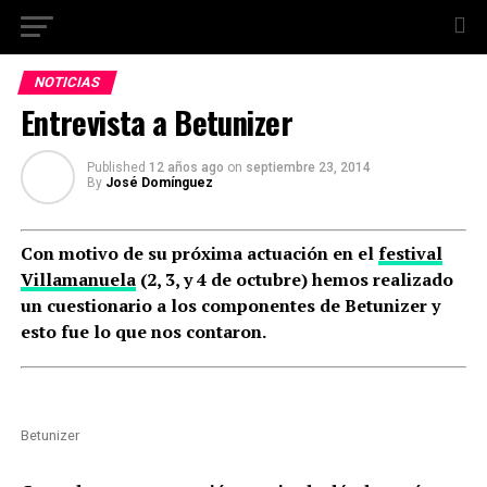
NOTICIAS
Entrevista a Betunizer
Published
12 años ago
on
septiembre 23, 2014
By
José Domínguez
Con motivo de su próxima actuación en el
festival
Villamanuela
(2, 3, y 4 de octubre) hemos realizado
un cuestionario a los componentes de Betunizer y
esto fue lo que nos contaron.
Betunizer