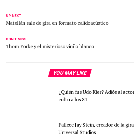
UP NEXT
Matellán sale de gira en formato calidoacústico
DON'T MISS
Thom Yorke y el misterioso vinilo blanco
YOU MAY LIKE
¿Quién fue Udo Kier? Adiós al actor d
culto a los 81
Fallece Jay Stein, creador de la gira d
Universal Studios