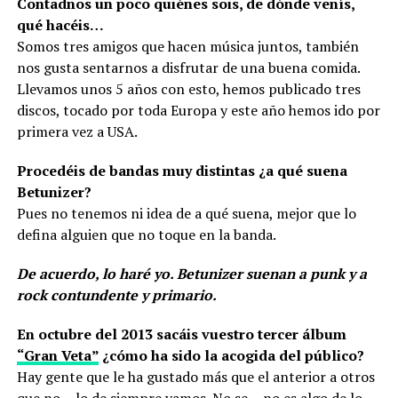
Contadnos un poco quiénes sois, de dónde venís,
qué hacéis…
Somos tres amigos que hacen música juntos, también
nos gusta sentarnos a disfrutar de una buena comida.
Llevamos unos 5 años con esto, hemos publicado tres
discos, tocado por toda Europa y este año hemos ido por
primera vez a USA.
Procedéis de bandas muy distintas ¿a qué suena
Betunizer?
Pues no tenemos ni idea de a qué suena, mejor que lo
defina alguien que no toque en la banda.
De acuerdo, lo haré yo. Betunizer suenan a punk y a
rock contundente y primario.
En octubre del 2013 sacáis vuestro tercer álbum
“Gran Veta”
¿cómo ha sido la acogida del público?
Hay gente que le ha gustado más que el anterior a otros