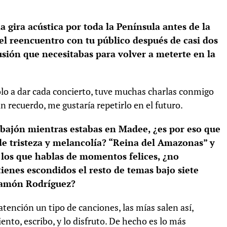
 gira acústica por toda la Península antes de la
el reencuentro con tu público después de casi dos
lusión que necesitabas para volver a meterte en la
solo a dar cada concierto, tuve muchas charlas conmigo
n recuerdo, me gustaría repetirlo en el futuro.
jón mientras estabas en Madee, ¿es por eso que
de tristeza y melancolía? “Reina del Amazonas” y
 los que hablas de momentos felices, ¿no
enes escondidos el resto de temas bajo siete
ramón Rodríguez?
tención un tipo de canciones, las mías salen así,
to, escribo, y lo disfruto. De hecho es lo más