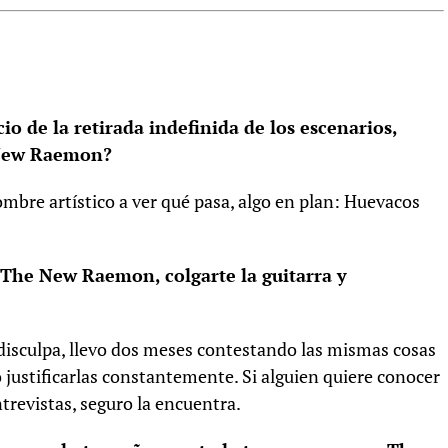
o de la retirada indefinida de los escenarios,
 New Raemon?
bre artístico a ver qué pasa, algo en plan: Huevacos
e The New Raemon, colgarte la guitarra y
 disculpa, llevo dos meses contestando las mismas cosas
o justificarlas constantemente. Si alguien quiere conocer
trevistas, seguro la encuentra.