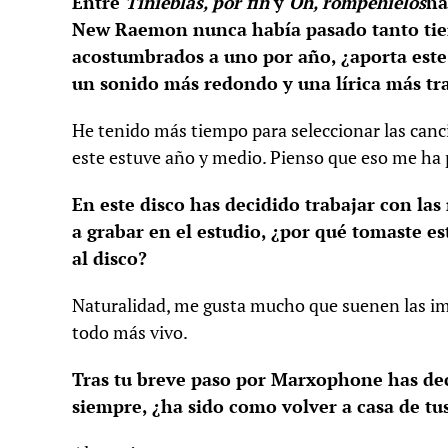
Entre
Tinieblas, por fin
y
Oh, rompehielos
ha
New Raemon nunca había pasado tanto tiem
acostumbrados a uno por año, ¿aporta este
un sonido más redondo y una lírica más tr
He tenido más tiempo para seleccionar las canc
este estuve año y medio. Pienso que eso me ha 
En este disco has decidido trabajar con las
a grabar en el estudio, ¿por qué tomaste e
al disco?
Naturalidad, me gusta mucho que suenen las imp
todo más vivo.
Tras tu breve paso por Marxophone has deci
siempre, ¿ha sido como volver a casa de t