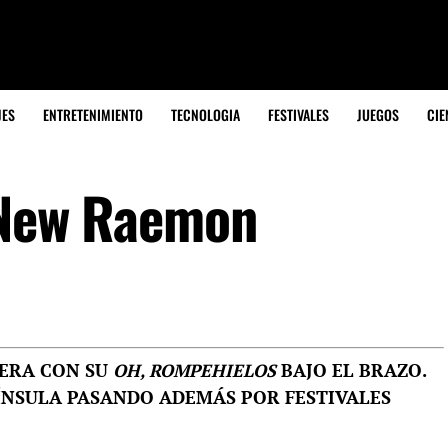
JES
ENTRETENIMIENTO
TECNOLOGIA
FESTIVALES
JUEGOS
CIE
 New Raemon
ERA CON SU
OH, ROMPEHIELOS
BAJO EL BRAZO.
ÍNSULA PASANDO ADEMÁS POR FESTIVALES