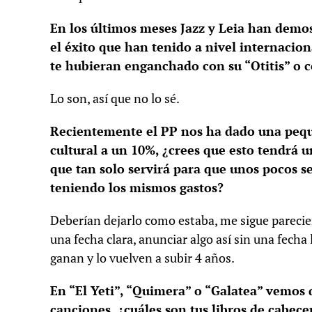
En los últimos meses Jazz y Leia han demos
el éxito que han tenido a nivel internacion
te hubieran enganchado con su “Otitis” o 
Lo son, así que no lo sé.
Recientemente el PP nos ha dado una peque
cultural a un 10%, ¿crees que esto tendrá u
que tan solo servirá para que unos pocos 
teniendo los mismos gastos?
Deberían dejarlo como estaba, me sigue parecie
una fecha clara, anunciar algo así sin una fecha
ganan y lo vuelven a subir 4 años.
En “El Yeti”, “Quimera” o “Galatea” vemos 
canciones, ¿cuáles son tus libros de cabece