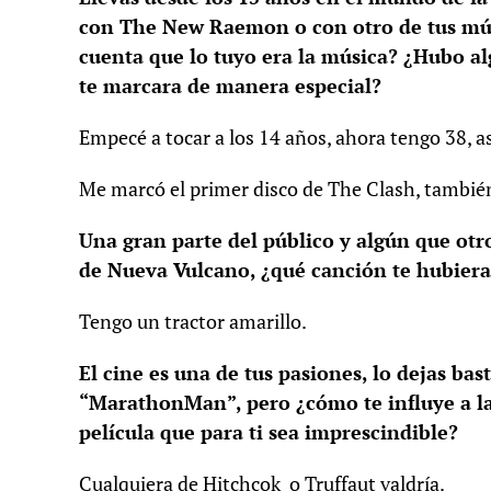
con The New Raemon o con otro de tus múl
cuenta que lo tuyo era la música? ¿Hubo al
te marcara de manera especial?
Empecé a tocar a los 14 años, ahora tengo 38, a
Me marcó el primer disco de The Clash, tambié
Una gran parte del público y algún que otr
de Nueva Vulcano, ¿qué canción te hubier
Tengo un tractor amarillo.
El cine es una de tus pasiones, lo dejas 
“MarathonMan”, pero ¿cómo te influye a 
película que para ti sea imprescindible?
Cualquiera de Hitchcok o Truffaut valdría.