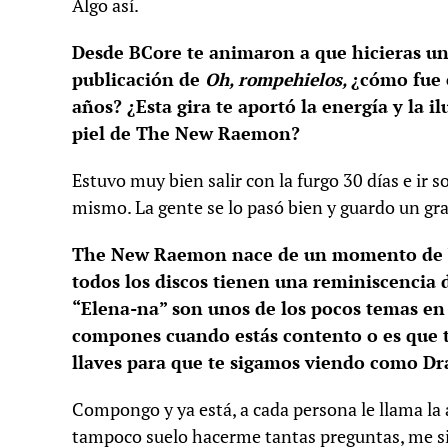
Algo así.
Desde BCore te animaron a que hicieras una
publicación de
Oh, rompehielos,
¿cómo fue 
años? ¿Esta gira te aportó la energía y la i
piel de The New Raemon?
Estuvo muy bien salir con la furgo 30 días e ir 
mismo. La gente se lo pasó bien y guardo un gra
The New Raemon nace de un momento de ba
todos los discos tienen una reminiscencia 
“Elena-na” son unos de los pocos temas en
compones cuando estás contento o es que ti
llaves para que te sigamos viendo como D
Compongo y ya está, a cada persona le llama la a
tampoco suelo hacerme tantas preguntas, me sien