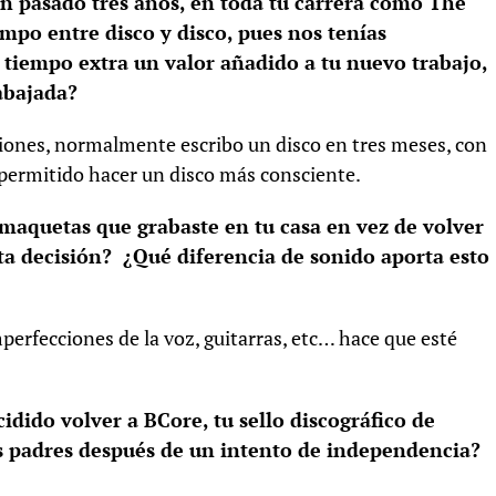
n pasado tres años, en toda tu carrera como The
po entre disco y disco, pues nos tenías
 tiempo extra un valor añadido a tu nuevo trabajo,
abajada?
iones, normalmente escribo un disco en tres meses, con
permitido hacer un disco más consciente.
 maquetas que grabaste en tu casa en vez de volver
sta decisión? ¿Qué diferencia de sonido aporta esto
erfecciones de la voz, guitarras, etc… hace que esté
dido volver a BCore, tu sello discográfico de
us padres después de un intento de independencia?