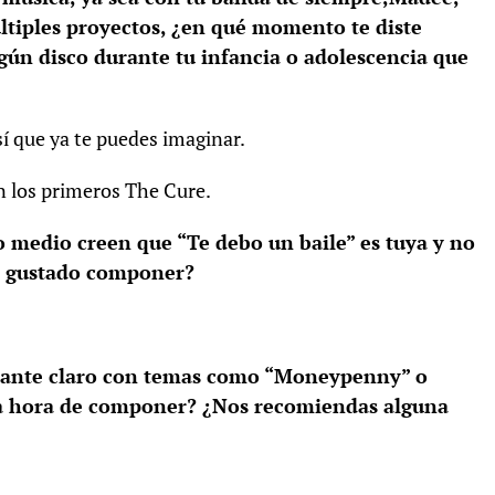
tiples proyectos, ¿en qué momento te diste
gún disco durante tu infancia o adolescencia que
sí que ya te puedes imaginar.
n los primeros The Cure.
o medio creen que “Te debo un baile” es tuya y no
a gustado componer?
bastante claro con temas como “Moneypenny” o
la hora de componer? ¿Nos recomiendas alguna