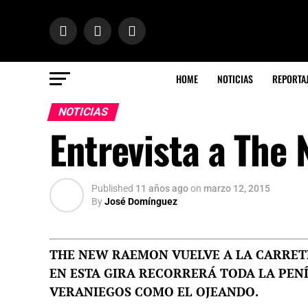
HOME
NOTICIAS
REPORTA
NOTICIAS
Entrevista a The
Published
11 años ago
on
marzo 12, 2015
By
José Domínguez
THE NEW RAEMON VUELVE A LA CARRET
EN ESTA GIRA RECORRERÁ TODA LA PEN
VERANIEGOS COMO EL OJEANDO.