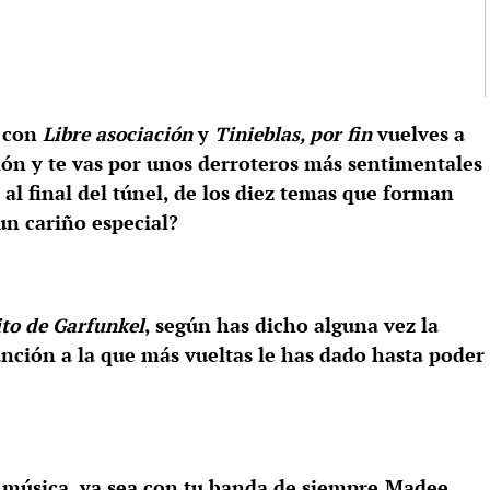
e con
Libre asociación
y
Tinieblas, por fin
vuelves a
ón y te vas por unos derroteros más sentimentales
al final del túnel, de los diez temas que forman
un cariño especial?
to de Garfunkel
, según has dicho alguna vez la
anción a la que más vueltas le has dado hasta poder
a música, ya sea con tu banda de siempre,Madee,