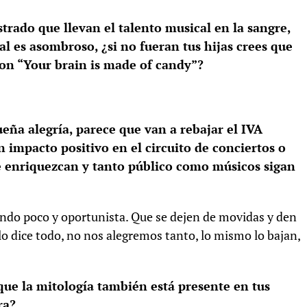
trado que llevan el talento musical en la sangre,
al es asombroso, ¿si no fueran tus hijas crees que
con “Your brain is made of candy”?
ña alegría, parece que van a rebajar el IVA
n impacto positivo en el circuito de conciertos o
se enriquezcan y tanto público como músicos sigan
ndo poco y oportunista. Que se dejen de movidas y den
 lo dice todo, no nos alegremos tanto, lo mismo lo bajan,
que la mitología también está presente en tus
ra?