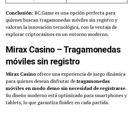
Conclusión:
BC.Game es una opción perfecta para
quienes buscan tragamonedas móviles sin registro y
valoran la innovación tecnológica, con la ventaja de
explorar criptocasinos en un entorno moderno.
Mirax Casino – Tragamonedas
móviles sin registro
Mirax Casino
ofrece una experiencia de juego dinámica
para quienes desean disfrutar de
tragamonedas
móviles en modo demo sin necesidad de registrarse
.
Su diseño moderno está optimizado para smartphones y
tablets, lo que garantiza fluidez en cada partida.