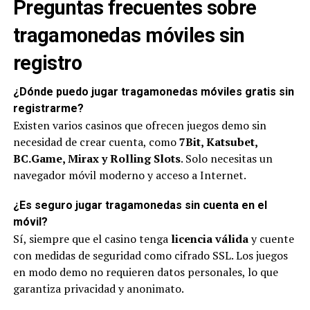
Preguntas frecuentes sobre
tragamonedas móviles sin
registro
¿Dónde puedo jugar tragamonedas móviles gratis sin
registrarme?
Existen varios casinos que ofrecen juegos demo sin
necesidad de crear cuenta, como
7Bit, Katsubet,
BC.Game, Mirax y Rolling Slots
. Solo necesitas un
navegador móvil moderno y acceso a Internet.
¿Es seguro jugar tragamonedas sin cuenta en el
móvil?
Sí, siempre que el casino tenga
licencia válida
y cuente
con medidas de seguridad como cifrado SSL. Los juegos
en modo demo no requieren datos personales, lo que
garantiza privacidad y anonimato.