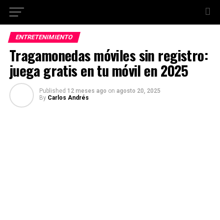
ENTRETENIMIENTO
Tragamonedas móviles sin registro:
juega gratis en tu móvil en 2025
Published
12 meses ago
on
agosto 20, 2025
By
Carlos Andrés