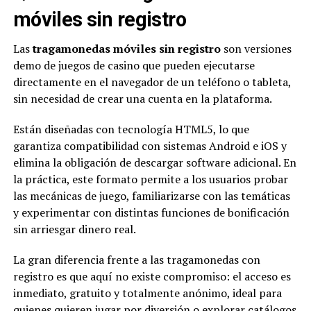
móviles sin registro
Las
tragamonedas móviles sin registro
son versiones
demo de juegos de casino que pueden ejecutarse
directamente en el navegador de un teléfono o tableta,
sin necesidad de crear una cuenta en la plataforma.
Están diseñadas con tecnología HTML5, lo que
garantiza compatibilidad con sistemas Android e iOS y
elimina la obligación de descargar software adicional. En
la práctica, este formato permite a los usuarios probar
las mecánicas de juego, familiarizarse con las temáticas
y experimentar con distintas funciones de bonificación
sin arriesgar dinero real.
La gran diferencia frente a las tragamonedas con
registro es que aquí no existe compromiso: el acceso es
inmediato, gratuito y totalmente anónimo, ideal para
quienes quieren jugar por diversión o explorar catálogos