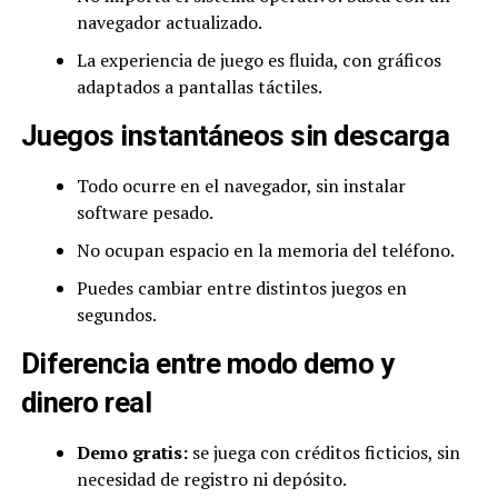
navegador actualizado.
La experiencia de juego es fluida, con gráficos
adaptados a pantallas táctiles.
Juegos instantáneos sin descarga
Todo ocurre en el navegador, sin instalar
software pesado.
No ocupan espacio en la memoria del teléfono.
Puedes cambiar entre distintos juegos en
segundos.
Diferencia entre modo demo y
dinero real
Demo gratis:
se juega con créditos ficticios, sin
necesidad de registro ni depósito.