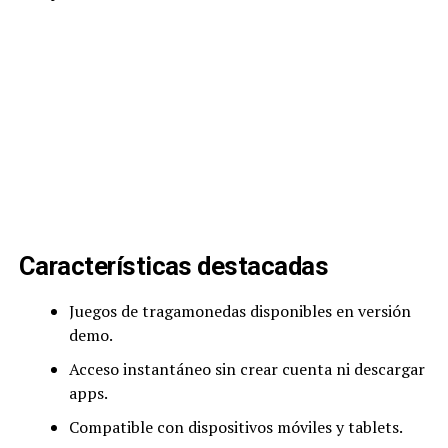
Características destacadas
Juegos de tragamonedas disponibles en versión
demo.
Acceso instantáneo sin crear cuenta ni descargar
apps.
Compatible con dispositivos móviles y tablets.