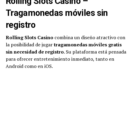
Rolling Slots Casino –
Tragamonedas móviles sin
registro
Rolling Slots Casino
combina un diseño atractivo con
la posibilidad de jugar
tragamonedas móviles gratis
sin necesidad de registro
. Su plataforma está pensada
para ofrecer entretenimiento inmediato, tanto en
Android como en iOS.