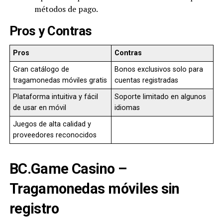
métodos de pago.
Pros y Contras
Pros
Contras
Gran catálogo de
Bonos exclusivos solo para
tragamonedas móviles gratis
cuentas registradas
Plataforma intuitiva y fácil
Soporte limitado en algunos
de usar en móvil
idiomas
Juegos de alta calidad y
proveedores reconocidos
BC.Game Casino –
Tragamonedas móviles sin
registro