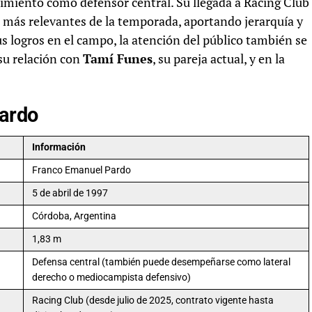
dimiento como defensor central. Su llegada a Racing Club
 más relevantes de la temporada, aportando jerarquía y
us logros en el campo, la atención del público también se
su relación con
Tamí Funes
, su pareja actual, y en la
Pardo
Información
Franco Emanuel Pardo
5 de abril de 1997
Córdoba, Argentina
1,83 m
Defensa central (también puede desempeñarse como lateral
derecho o mediocampista defensivo)
Racing Club (desde julio de 2025, contrato vigente hasta