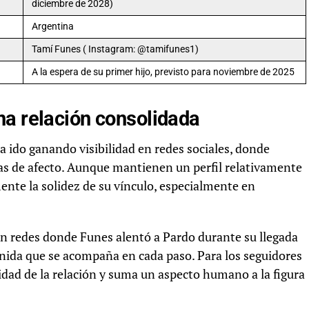
diciembre de 2028)
Argentina
Tamí Funes ( Instagram: @tamifunes1)
A la espera de su primer hijo, previsto para noviembre de 2025
na relación consolidada
a ido ganando visibilidad en redes sociales, donde
 de afecto. Aunque mantienen un perfil relativamente
nte la solidez de su vínculo, especialmente en
en redes donde Funes alentó a Pardo durante su llegada
unida que se acompaña en cada paso. Para los seguidores
lidad de la relación y suma un aspecto humano a la figura