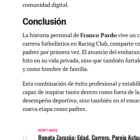
comunidad digital.
Conclusión
La historia personal de
Franco Pardo
vive un c
carrera futbolística en Racing Club, comparte c
padres por primera vez. El anuncio del embaraz
hito en su vida privada, sino que también for
y como hombre de familia.
Esta combinación de éxito profesional y estabil
capaz de inspirar tanto dentro como fuera de la
desempeño deportivo, sino también en el emoc
nueva etapa como padres.
DON'T MISS
Renata Zarazúa: Edad, Carrera, Pareja Actu