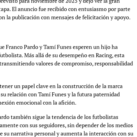
revisto para noviembre de 2025 y dejó ver la gran
apa. El anuncio fue recibido con entusiasmo por parte
on la publicación con mensajes de felicitación y apoyo.
que Franco Pardo y Tamí Funes esperen un hijo ha
utbolista. Más allá de su desempeño en Racing, esta
 transmitiendo valores de compromiso, responsabilidad
 tener un papel clave en la construcción de la marca
, su relación con Tamí Funes y la futura paternidad
nexión emocional con la afición.
ardo también sigue la tendencia de los futbolistas
amente con sus seguidores, sin depender de los medios
re su narrativa personal y aumenta la interacción con su