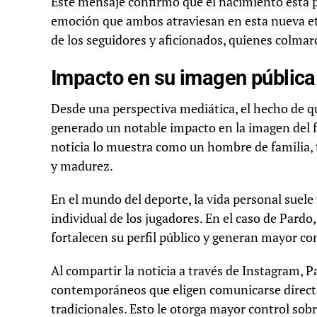
Este mensaje confirmó que el nacimiento está p
emoción que ambos atraviesan en esta nueva et
de los seguidores y aficionados, quienes colmar
Impacto en su imagen pública
Desde una perspectiva mediática, el hecho de 
generado un notable impacto en la imagen del f
noticia lo muestra como un hombre de familia,
y madurez.
En el mundo del deporte, la vida personal suele
individual de los jugadores. En el caso de Pardo
fortalecen su perfil público y generan mayor co
Al compartir la noticia a través de Instagram, P
contemporáneos que eligen comunicarse direct
tradicionales. Esto le otorga mayor control sob