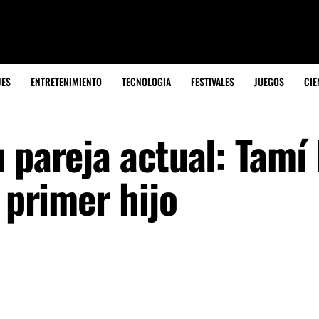
JES
ENTRETENIMIENTO
TECNOLOGIA
FESTIVALES
JUEGOS
CIE
 pareja actual: Tamí
 primer hijo