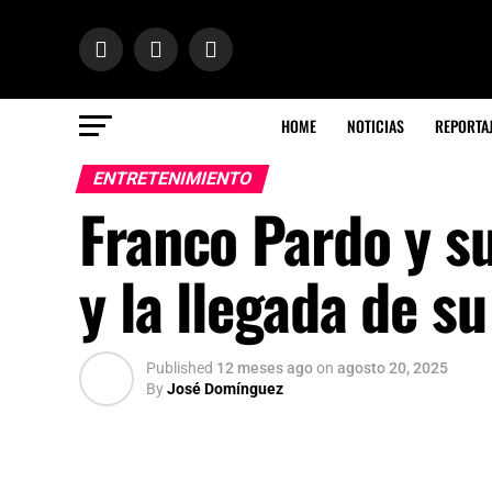
HOME
NOTICIAS
REPORTA
ENTRETENIMIENTO
Franco Pardo y su
y la llegada de su
Published
12 meses ago
on
agosto 20, 2025
By
José Domínguez