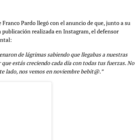
Franco Pardo llegó con el anuncio de que, junto a su
a publicación realizada en Instagram, el defensor
ntal:
lenaron de lágrimas sabiendo que llegabas a nuestras
r que estás creciendo cada día con todas tus fuerzas. No
ste lado, nos vemos en noviembre bebit@.”