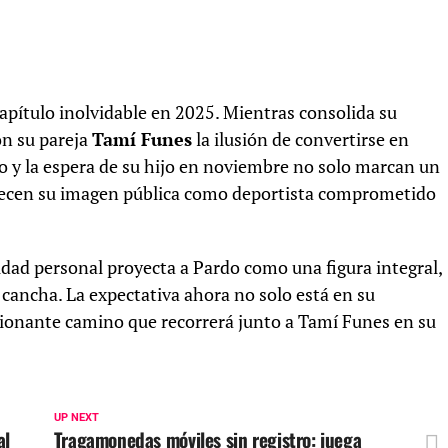
apítulo inolvidable en 2025. Mientras consolida su
on su pareja
Tamí Funes
la ilusión de convertirse en
o y la espera de su hijo en noviembre no solo marcan un
talecen su imagen pública como deportista comprometido
idad personal proyecta a Pardo como una figura integral,
 cancha. La expectativa ahora no solo está en su
ionante camino que recorrerá junto a Tamí Funes en su
UP NEXT
al
Tragamonedas móviles sin registro: juega