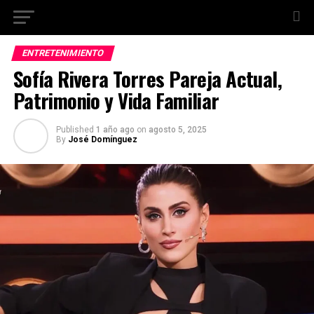
ENTRETENIMIENTO
Sofía Rivera Torres Pareja Actual,
Patrimonio y Vida Familiar
Published
1 año ago
on
agosto 5, 2025
By
José Domínguez