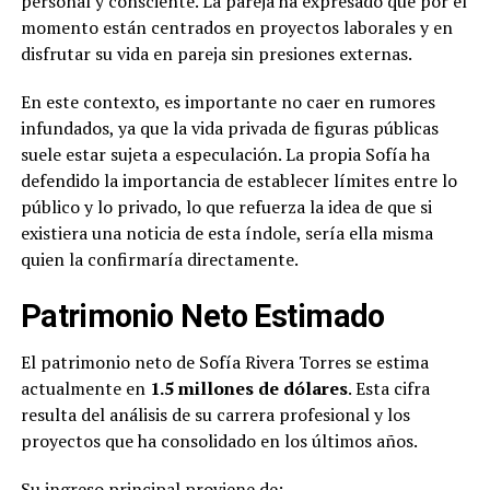
personal y consciente. La pareja ha expresado que por el
momento están centrados en proyectos laborales y en
disfrutar su vida en pareja sin presiones externas.
En este contexto, es importante no caer en rumores
infundados, ya que la vida privada de figuras públicas
suele estar sujeta a especulación. La propia Sofía ha
defendido la importancia de establecer límites entre lo
público y lo privado, lo que refuerza la idea de que si
existiera una noticia de esta índole, sería ella misma
quien la confirmaría directamente.
Patrimonio Neto Estimado
El patrimonio neto de Sofía Rivera Torres se estima
actualmente en
1.5 millones de dólares
. Esta cifra
resulta del análisis de su carrera profesional y los
proyectos que ha consolidado en los últimos años.
Su ingreso principal proviene de: