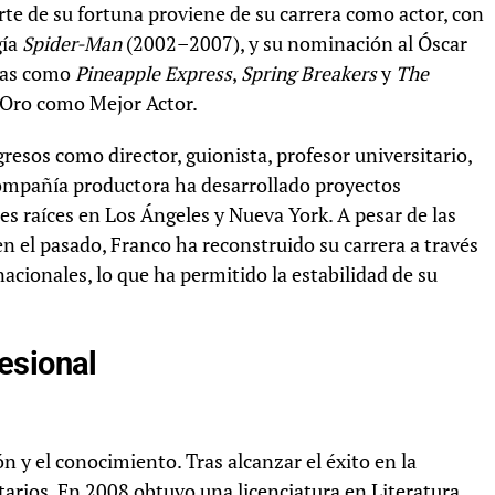
rte de su fortuna proviene de su carrera como actor, con
gía
Spider-Man
(2002–2007), y su nominación al Óscar
las como
Pineapple Express
,
Spring Breakers
y
The
e Oro como Mejor Actor.
esos como director, guionista, profesor universitario,
compañía productora ha desarrollado proyectos
s raíces en Los Ángeles y Nueva York. A pesar de las
n el pasado, Franco ha reconstruido su carrera a través
acionales, lo que ha permitido la estabilidad de su
esional
n y el conocimiento. Tras alcanzar el éxito en la
itarios. En 2008 obtuvo una licenciatura en Literatura