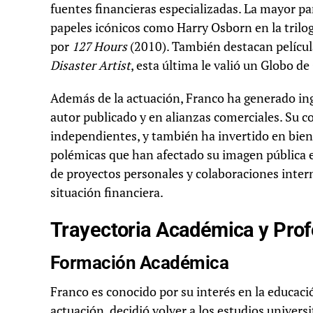
fuentes financieras especializadas. La mayor pa
papeles icónicos como Harry Osborn en la trilo
por
127 Hours
(2010). También destacan pelícu
Disaster Artist
, esta última le valió un Globo d
Además de la actuación, Franco ha generado ingr
autor publicado y en alianzas comerciales. Su 
independientes, y también ha invertido en biene
polémicas que han afectado su imagen pública e
de proyectos personales y colaboraciones intern
situación financiera.
Trayectoria Académica y Prof
Formación Académica
Franco es conocido por su interés en la educació
actuación, decidió volver a los estudios univers