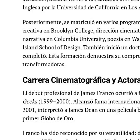
Inglesa por la Universidad de California en Los
Posteriormente, se matriculó en varios progra
creativa en Brooklyn College, dirección cinema
narrativa en Columbia University, poesía en Wa
Island School of Design. También inició un doct
completó. Esta formación demuestra su comprom
transformadoras.
Carrera Cinematográfica y Actora
El debut profesional de James Franco ocurrió a f
Geeks
(1999–2000). Alcanzó fama internaciona
2001, interpretó a James Dean en una película bi
primer Globo de Oro.
Franco ha sido reconocido por su versatilidad