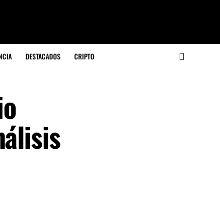
NCIA
DESTACADOS
CRIPTO
io
álisis