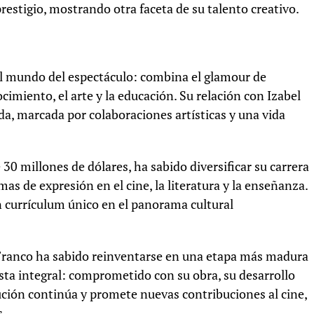
prestigio, mostrando otra faceta de su talento creativo.
el mundo del espectáculo: combina el glamour de
miento, el arte y la educación. Su relación con Izabel
da, marcada por colaboraciones artísticas y una vida
 millones de dólares, ha sabido diversificar su carrera
as de expresión en el cine, la literatura y la enseñanza.
n currículum único en el panorama cultural
 Franco ha sabido reinventarse en una etapa más madura
tista integral: comprometido con su obra, su desarrollo
lución continúa y promete nuevas contribuciones al cine,
s.