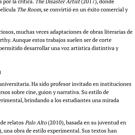
 por la crítica.
The Disaster Artist
(2017), donde
película
The Room
, se convirtió en un éxito comercial y
iosos, muchas veces adaptaciones de obras literarias de
hy. Aunque estos trabajos suelen ser de corte
rmitido desarrollar una voz artística distintiva y
a
iversitaria. Ha sido profesor invitado en instituciones
s sobre cine, guion y narrativa. Su estilo de
erimental, brindando a los estudiantes una mirada
 de relatos
Palo Alto
(2010), basada en su juventud en
, una obra de estilo experimental. Sus textos han