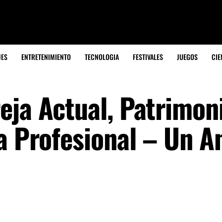
JES
ENTRETENIMIENTO
TECNOLOGIA
FESTIVALES
JUEGOS
CIE
eja Actual, Patrimon
a Profesional – Un An