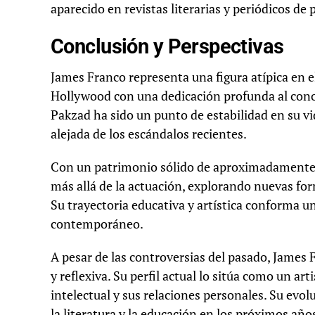
aparecido en revistas literarias y periódicos de 
Conclusión y Perspectivas
James Franco representa una figura atípica en 
Hollywood con una dedicación profunda al conoci
Pakzad ha sido un punto de estabilidad en su vi
alejada de los escándalos recientes.
Con un patrimonio sólido de aproximadamente 30
más allá de la actuación, explorando nuevas form
Su trayectoria educativa y artística conforma u
contemporáneo.
A pesar de las controversias del pasado, James
y reflexiva. Su perfil actual lo sitúa como un ar
intelectual y sus relaciones personales. Su evo
la literatura y la educación en los próximos año