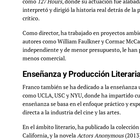
como
127 Hours
, donde su actuación fue alabada
interpretó y dirigió la historia real detrás de la 
crítico.
Como director, ha trabajado en proyectos ambic
autores como William Faulkner y Cormac McCart
independiente y de menor presupuesto, le han pe
menos comercial.
Enseñanza y Producción Literari
Franco también se ha dedicado a la enseñanza un
como UCLA, USC y NYU, donde ha impartido curso
enseñanza se basa en el enfoque práctico y exp
directa a la industria del cine y las artes.
En el ámbito literario, ha publicado la colección
California, y la novela
Actors Anonymous
(2013)