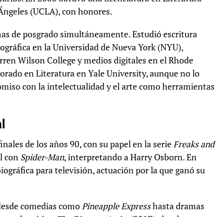
 Ángeles (UCLA), con honores.
mas de posgrado simultáneamente. Estudió escritura
tográfica en la Universidad de Nueva York (NYU),
rren Wilson College y medios digitales en el Rhode
orado en Literatura en Yale University, aunque no lo
iso con la intelectualidad y el arte como herramientas
l
inales de los años 90, con su papel en la serie
Freaks and
l con
Spider-Man
, interpretando a Harry Osborn. En
ográfica para televisión, actuación por la que ganó su
: desde comedias como
Pineapple Express
hasta dramas