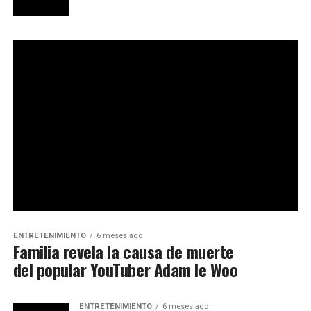
ENTRETENIMIENTO
6 meses ago
Familia revela la causa de muerte
del popular YouTuber Adam le Woo
ENTRETENIMIENTO
6 meses ago