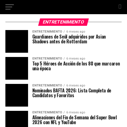
ENTRETENIMIENTO
ENTRETENIMIENTO
6 meses ago
Guardianes de Seúl adquiridos por Asian
Shadows antes de Rotterdam
ENTRETENIMIENTO
6 meses ago
Top 5 Héroes de Acción de los 80 que marcaron
una época
ENTRETENIMIENTO
6 meses ago
Nominados BAFTA 2026: Lista Completa de
Candidatos y Favoritos
ENTRETENIMIENTO
6 meses ago
Alineaciones del Fin de Semana del Super Bowl
2026 con NFL y YouTube