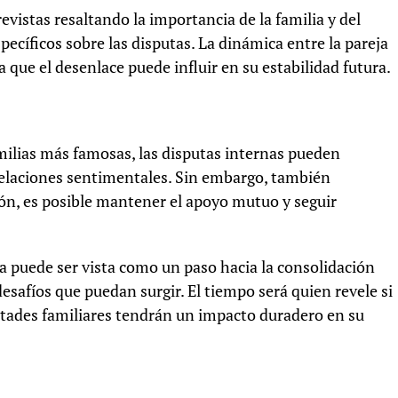
vistas resaltando la importancia de la familia y del
ecíficos sobre las disputas. La dinámica entre la pareja
a que el desenlace puede influir en su estabilidad futura.
familias más famosas, las disputas internas pueden
elaciones sentimentales. Sin embargo, también
ón, es posible mantener el apoyo mutuo y seguir
na puede ser vista como un paso hacia la consolidación
esafíos que puedan surgir. El tiempo será quien revele si
cultades familiares tendrán un impacto duradero en su