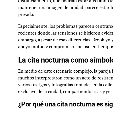
distanciamiento, que podrían estar afectando la
mantener una imagen de unidad, parece estar l
privada.
Especialmente, los problemas parecen centrarse 
recientes donde las tensiones se hicieron evide
embargo, a pesar de esas diferencias, Brooklyn
apoyo mutuo y compromiso, incluso en tiempos 
La cita nocturna como símbolo
En medio de este escenario complejo, la pareja f
muchos interpretaron como un acto de resistenci
varios testigos y fotografías tomadas en la cal
exclusivo de la ciudad, compartiendo risas y ge
¿Por qué una cita nocturna es sig