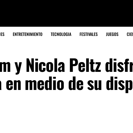
JES
ENTRETENIMIENTO
TECNOLOGIA
FESTIVALES
JUEGOS
CIE
 y Nicola Peltz disf
a en medio de su dis