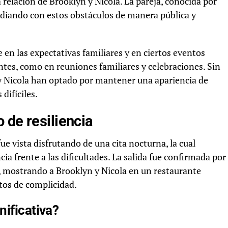
 relación de Brooklyn y Nicola. La pareja, conocida por
idiando con estos obstáculos de manera pública y
en las expectativas familiares y en ciertos eventos
ntes, como en reuniones familiares y celebraciones. Sin
 y Nicola han optado por mantener una apariencia de
difíciles.
 de resiliencia
ue vista disfrutando de una cita nocturna, la cual
a frente a las dificultades. La salida fue confirmada por
le, mostrando a Brooklyn y Nicola en un restaurante
stos de complicidad.
nificativa?