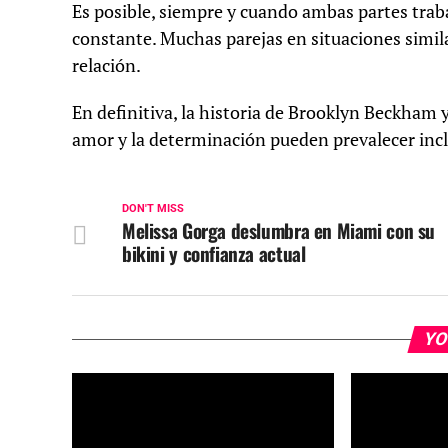
Es posible, siempre y cuando ambas partes trab
constante. Muchas parejas en situaciones simila
relación.
En definitiva, la historia de Brooklyn Beckham 
amor y la determinación pueden prevalecer inc
DON'T MISS
Melissa Gorga deslumbra en Miami con su
bikini y confianza actual
YO