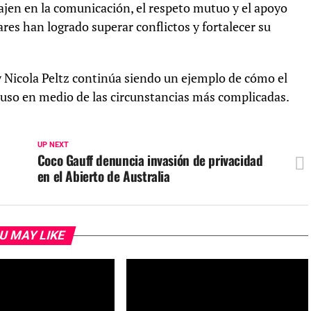
ajen en la comunicación, el respeto mutuo y el apoyo
res han logrado superar conflictos y fortalecer su
y Nicola Peltz continúa siendo un ejemplo de cómo el
luso en medio de las circunstancias más complicadas.
UP NEXT
Coco Gauff denuncia invasión de privacidad
en el Abierto de Australia
U MAY LIKE