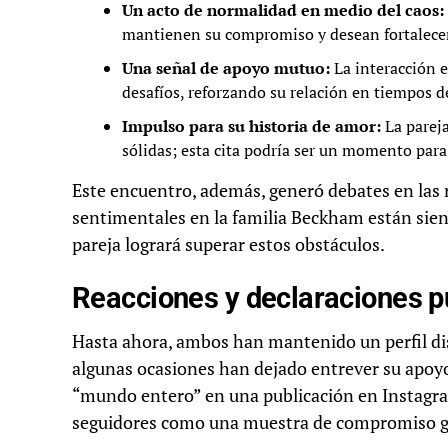
Un acto de normalidad en medio del caos:
mantienen su compromiso y desean fortalecer
Una señal de apoyo mutuo:
La interacción e
desafíos, reforzando su relación en tiempos d
Impulso para su historia de amor:
La pareja
sólidas; esta cita podría ser un momento para
Este encuentro, además, generó debates en las r
sentimentales en la familia Beckham están siend
pareja logrará superar estos obstáculos.
Reacciones y declaraciones p
Hasta ahora, ambos han mantenido un perfil disc
algunas ocasiones han dejado entrever su apoyo
“mundo entero” en una publicación en Instagra
seguidores como una muestra de compromiso 