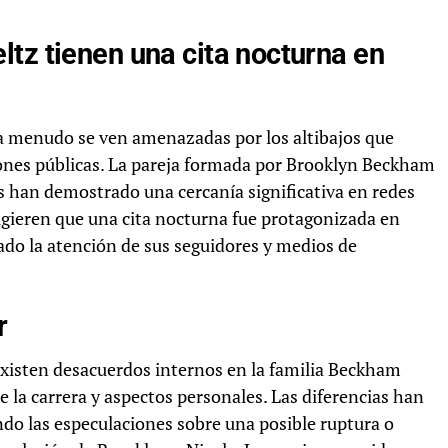
tz tienen una cita nocturna en
s a menudo se ven amenazadas por los altibajos que
iones públicas. La pareja formada por Brooklyn Beckham
s han demostrado una cercanía significativa en redes
sugieren que una cita nocturna fue protagonizada en
ado la atención de sus seguidores y medios de
r
xisten desacuerdos internos en la familia Beckham
la carrera y aspectos personales. Las diferencias han
do las especulaciones sobre una posible ruptura o