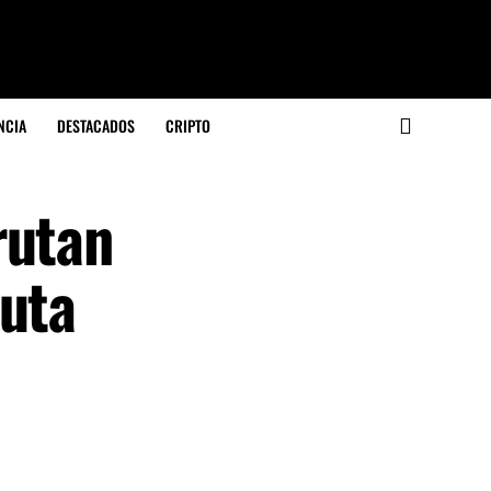
NCIA
DESTACADOS
CRIPTO
rutan
puta