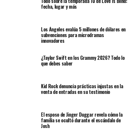
Todo sobre la temporada 10 de Love Is Blind:
fecha, lugar y más
Los Ángeles evalúa 5 millones de dólares en
subvenciones para microdramas
innovadores
¿Taylor Swift en los Grammy 2026? Todo lo
que debes saber
Kid Rock denuncia prácticas injustas en la
venta de entradas en su testimonio
El esposo de Jinger Duggar revela cómo la
familia se ocultó durante el escándalo de
Josh