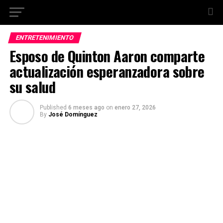
ENTRETENIMIENTO
Esposo de Quinton Aaron comparte
actualización esperanzadora sobre
su salud
Published
6 meses ago
on
enero 27, 2026
By
José Domínguez