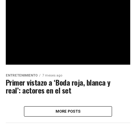
ENTRETENIMIENTO
7 meses ago
Primer vistazo a ‘Boda roja, blanca y
real’: actores en el set
MORE POSTS