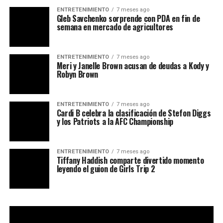
ENTRETENIMIENTO
7 meses ago
Gleb Savchenko sorprende con PDA en fin de
semana en mercado de agricultores
ENTRETENIMIENTO
7 meses ago
Meri y Janelle Brown acusan de deudas a Kody y
Robyn Brown
ENTRETENIMIENTO
7 meses ago
Cardi B celebra la clasificación de Stefon Diggs
y los Patriots a la AFC Championship
ENTRETENIMIENTO
7 meses ago
Tiffany Haddish comparte divertido momento
leyendo el guion de Girls Trip 2