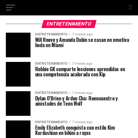
ENTRETENIMIENTO
ENTRETENIMIENTO
7 meses ago
Will Reeve y Amanda Dubin se casan en emotiva
boda en Miami
ENTRETENIMIENTO
7 meses ago
Robbie GK comparte lecciones aprendidas en
una competencia acalorada con Kip
ENTRETENIMIENTO
7 meses ago
Dylan O’Brien y Arden Cho: Reencuentro y
amistades de Teen Wolf
ENTRETENIMIENTO
7 meses ago
Emily Elizabeth conquista con estilo Kim
Kardashian en bikini a rayas