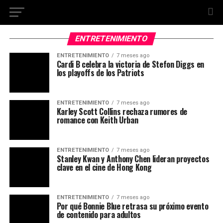
ENTRETENIMIENTO
ENTRETENIMIENTO
7 meses ago
Cardi B celebra la victoria de Stefon Diggs en
los playoffs de los Patriots
ENTRETENIMIENTO
7 meses ago
Karley Scott Collins rechaza rumores de
romance con Keith Urban
ENTRETENIMIENTO
7 meses ago
Stanley Kwan y Anthony Chen lideran proyectos
clave en el cine de Hong Kong
ENTRETENIMIENTO
7 meses ago
Por qué Bonnie Blue retrasa su próximo evento
de contenido para adultos