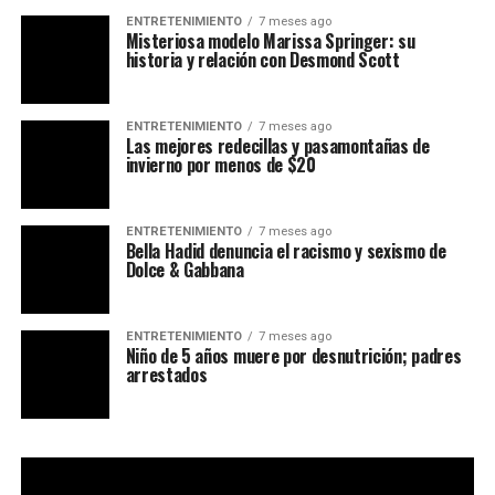
ENTRETENIMIENTO
7 meses ago
Misteriosa modelo Marissa Springer: su
historia y relación con Desmond Scott
ENTRETENIMIENTO
7 meses ago
Las mejores redecillas y pasamontañas de
invierno por menos de $20
ENTRETENIMIENTO
7 meses ago
Bella Hadid denuncia el racismo y sexismo de
Dolce & Gabbana
ENTRETENIMIENTO
7 meses ago
Niño de 5 años muere por desnutrición; padres
arrestados