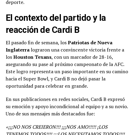
deporte.
El contexto del partido y la
reacción de Cardi B
El pasado fin de semana, los
Patriotas de Nueva
Inglaterra
lograron una convincente victoria frente a
los
Houston Texans
, con un marcador de 28-16,
asegurando su pase al próximo campeonato de la AFC.
Este logro representa un paso importante en su camino
hacia el Super Bowl, y Cardi B no dejó pasar la
oportunidad para celebrar en grande.
En sus publicaciones en redes sociales, Cardi B expresó
su emoción y apoyo incondicional al equipo y a su novio.
Uno de sus mensajes más destacados fue:
«¡¡¡NO NOS CREIERON!!! ¡¡¡NOS AMO!!!!! ¡LOS
TENEMOS TODOS!!!! ¡¡¡LOS NECESITAMOS TODOS!!!!