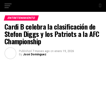
ENTRETENIMIENTO
Cardi B celebra la clasificación de
Stefon Diggs y los Patriots a la AFC
Championship
Published
7 meses ago
on
enero 19, 2026
By
José Domínguez