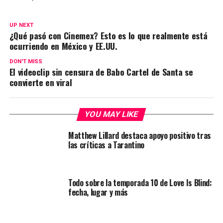
UP NEXT
¿Qué pasó con Cinemex? Esto es lo que realmente está
ocurriendo en México y EE.UU.
DON'T MISS
El videoclip sin censura de Babo Cartel de Santa se
convierte en viral
YOU MAY LIKE
Matthew Lillard destaca apoyo positivo tras
las críticas a Tarantino
Todo sobre la temporada 10 de Love Is Blind:
fecha, lugar y más