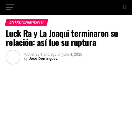
ENTRETENIMIENTO
Luck Ra y La Joaqui terminaron su
relación: así fue su ruptura
Published
1 año ago
on
julio 4, 2025
By
José Domínguez