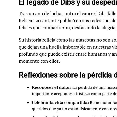
El legado de Dibs y su desped
Tras un año de lucha contra el cáncer, Dibs fall
Kelsea. La cantante publicó en sus redes socia
felices que compartieron, destacando la alegría 
Su historia refleja cómo las mascotas no son s
que dejan una huella imborrable en nuestras vid
profundo que puede existir entre humanos y ani
momento con ellos.
Reflexiones sobre la pérdida
Reconocer el dolor:
La pérdida de una masco
importante aceptar esa tristeza como parte de
Celebrar la vida compartida:
Rememorar los 
queridos que ya no están físicamente con nos