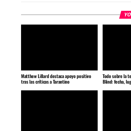
YO
Matthew Lillard destaca apoyo positivo
Todo sobre la t
tras las críticas a Tarantino
Blind: fecha, lu