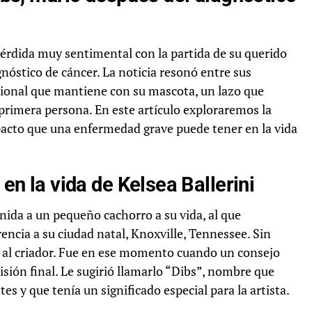
pérdida muy sentimental con la partida de su querido
agnóstico de cáncer. La noticia resonó entre sus
cional que mantiene con su mascota, un lazo que
imera persona. En este artículo exploraremos la
impacto que una enfermedad grave puede tener en la vida
 en la vida de Kelsea Ballerini
enida a un pequeño cachorro a su vida, al que
ncia a su ciudad natal, Knoxville, Tennessee. Sin
a al criador. Fue en ese momento cuando un consejo
cisión final. Le sugirió llamarlo “Dibs”, nombre que
s y que tenía un significado especial para la artista.