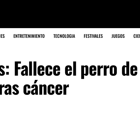
JES
ENTRETENIMIENTO
TECNOLOGIA
FESTIVALES
JUEGOS
CIE
: Fallece el perro de
tras cáncer