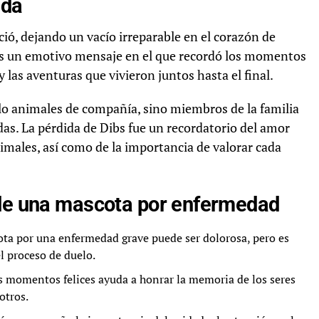
ida
eció, dejando un vacío irreparable en el corazón de
les un emotivo mensaje en el que recordó los momentos
y las aventuras que vivieron juntos hasta el final.
olo animales de compañía, sino miembros de la familia
as. La pérdida de Dibs fue un recordatorio del amor
males, así como de la importancia de valorar cada
 de una mascota por enfermedad
ta por una enfermedad grave puede ser dolorosa, pero es
l proceso de duelo.
momentos felices ayuda a honrar la memoria de los seres
otros.