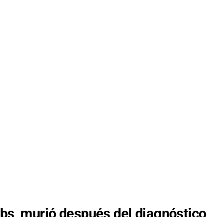
Dibs, murió después del diagnóstico