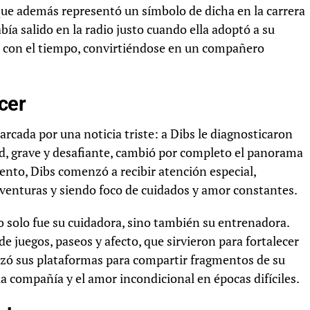
 que además representó un símbolo de dicha en la carrera
ía salido en la radio justo cuando ella adoptó a su
o con el tiempo, convirtiéndose en un compañero
cer
marcada por una noticia triste: a Dibs le diagnosticaron
d, grave y desafiante, cambió por completo el panorama
ento, Dibs comenzó a recibir atención especial,
enturas y siendo foco de cuidados y amor constantes.
o solo fue su cuidadora, sino también su entrenadora.
uegos, paseos y afecto, que sirvieron para fortalecer
ilizó sus plataformas para compartir fragmentos de su
a compañía y el amor incondicional en épocas difíciles.