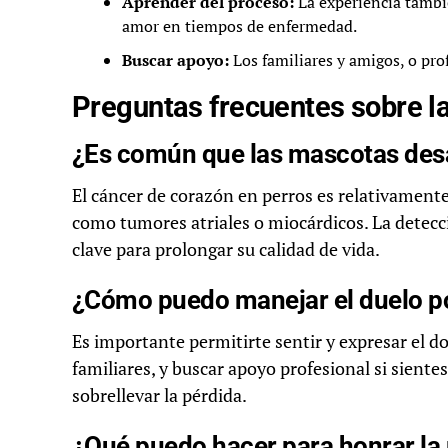
Aprender del proceso:
La experiencia tambié
amor en tiempos de enfermedad.
Buscar apoyo:
Los familiares y amigos, o pro
Preguntas frecuentes sobre la
¿Es común que las mascotas desa
El cáncer de corazón en perros es relativament
como tumores atriales o miocárdicos. La detecc
clave para prolongar su calidad de vida.
¿Cómo puedo manejar el duelo po
Es importante permitirte sentir y expresar el d
familiares, y buscar apoyo profesional si sient
sobrellevar la pérdida.
¿Qué puedo hacer para honrar l