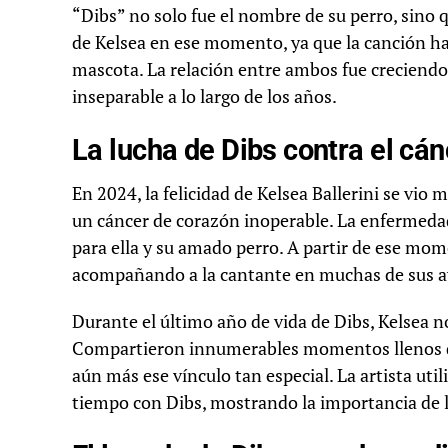
“Dibs” no solo fue el nombre de su perro, sino
de Kelsea en ese momento, ya que la canción hab
mascota. La relación entre ambos fue creciend
inseparable a lo largo de los años.
La lucha de Dibs contra el cán
En 2024, la felicidad de Kelsea Ballerini se vio 
un cáncer de corazón inoperable. La enfermeda
para ella y su amado perro. A partir de ese mom
acompañando a la cantante en muchas de sus av
Durante el último año de vida de Dibs, Kelsea n
Compartieron innumerables momentos llenos de j
aún más ese vínculo tan especial. La artista ut
tiempo con Dibs, mostrando la importancia de l