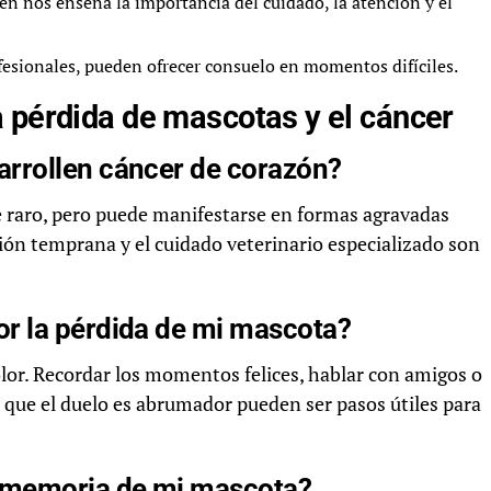
n nos enseña la importancia del cuidado, la atención y el
fesionales, pueden ofrecer consuelo en momentos difíciles.
 pérdida de mascotas y el cáncer
rrollen cáncer de corazón?
e raro, pero puede manifestarse en formas agravadas
ión temprana y el cuidado veterinario especializado son
r la pérdida de mi mascota?
olor. Recordar los momentos felices, hablar con amigos o
es que el duelo es abrumador pueden ser pasos útiles para
a memoria de mi mascota?