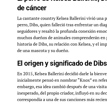
de cáncer
La cantante country Kelsea Ballerini vivió una 
perro, Dibs, quien falleció tras enfrentar un di
seguidores y resaltó la profunda conexión emo
muchos dueños de animales comprenderán en pr
historia de Dibs, su relación con Kelsea, y el 
de una mascota y su dueño.
El origen y significado de Dibs
En 2015, Kelsea Ballerini decidió darle la bienv
inicialmente pensó en nombrar “Knox” en refere
embargo, esa idea cambió después de una visit
inesperado, del propio criador, influyó en su de
correspondía a una de sus canciones más reciente