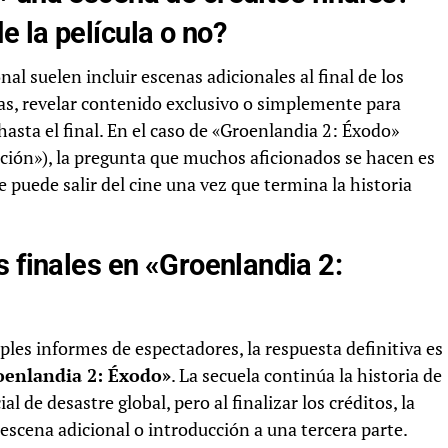
 la película o no?
al suelen incluir escenas adicionales al final de los
gas, revelar contenido exclusivo o simplemente para
sta el final. En el caso de «Groenlandia 2: Éxodo»
ión»), la pregunta que muchos aficionados se hacen es
e puede salir del cine una vez que termina la historia
s finales en «Groenlandia 2:
iples informes de espectadores, la respuesta definitiva es
oenlandia 2: Éxodo»
. La secuela continúa la historia de
l de desastre global, pero al finalizar los créditos, la
escena adicional o introducción a una tercera parte.