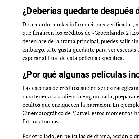
¿Deberías quedarte después de
De acuerdo con las informaciones verificadas, 
que finalicen los créditos de «Groenlandia 2: Éx
desenlace de la trama principal, puedes salir si
embargo, si te gusta quedarte para ver escenas 
esperar al final de esta película específica.
¿Por qué algunas películas in
Las escenas de créditos suelen ser estratégicam
mantener a la audiencia enganchada, preparar el
ocultos que enriquecen la narración. En ejempl
Cinematográfico de Marvel, estos momentos han
futuras tramas.
Por otro lado, en películas de drama, acción o 