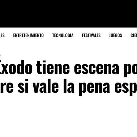
JES
ENTRETENIMIENTO
TECNOLOGIA
FESTIVALES
JUEGOS
CIE
Éxodo tiene escena po
e si vale la pena es