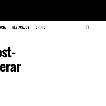
NCIA
DESTACADOS
CRIPTO
st-
perar