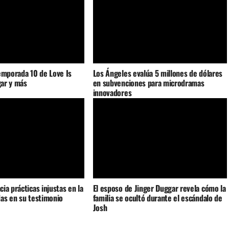
emporada 10 de Love Is
Los Ángeles evalúa 5 millones de dólares
gar y más
en subvenciones para microdramas
innovadores
ia prácticas injustas en la
El esposo de Jinger Duggar revela cómo la
as en su testimonio
familia se ocultó durante el escándalo de
Josh