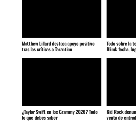
Matthew Lillard destaca apoyo positivo
Todo sobre la t
tras las críticas a Tarantino
Blind: fecha, lu
¿Taylor Swift en los Grammy 2026? Todo
Kid Rock denunc
lo que debes saber
venta de entrad