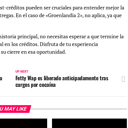
ost-créditos pueden ser cruciales para entender mejor la
tregas. En el caso de «Groenlandia 2», no aplica, ya que
 historia principal, no necesitas esperar a que termine la
l en los créditos. Disfruta de tu experiencia
 su cierre en esa oportunidad.
UP NEXT
ea
Fetty Wap es liberado anticipadamente tras
cargos por cocaína
U MAY LIKE