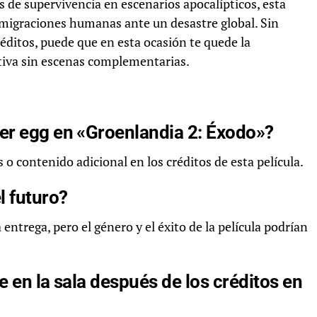
s de supervivencia en escenarios apocalípticos, esta
 migraciones humanas ante un desastre global. Sin
créditos, puede que en esta ocasión te quede la
ativa sin escenas complementarias.
er egg en «Groenlandia 2: Éxodo»?
 o contenido adicional en los créditos de esta película.
l futuro?
entrega, pero el género y el éxito de la película podrían
e en la sala después de los créditos en