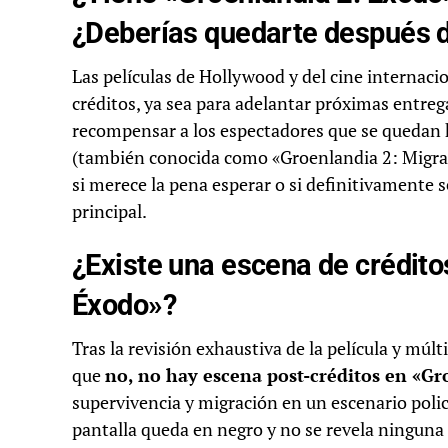
¿Deberías quedarte después de
Las películas de Hollywood y del cine internacion
créditos, ya sea para adelantar próximas entre
recompensar a los espectadores que se quedan ha
(también conocida como «Groenlandia 2: Migrac
si merece la pena esperar o si definitivamente s
principal.
¿Existe una escena de crédito
Éxodo»?
Tras la revisión exhaustiva de la película y múlt
que
no, no hay escena post-créditos en «Gr
supervivencia y migración en un escenario policia
pantalla queda en negro y no se revela ninguna 