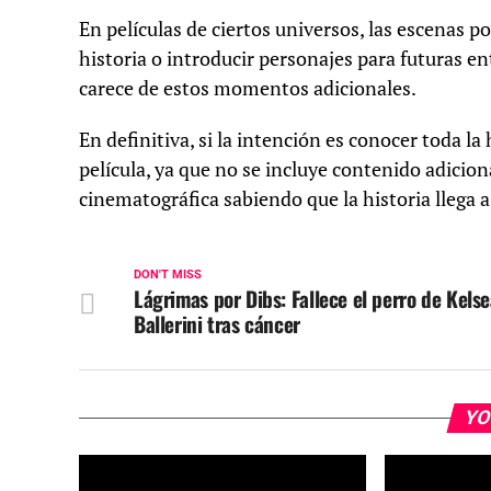
En películas de ciertos universos, las escenas p
historia o introducir personajes para futuras en
carece de estos momentos adicionales.
En definitiva, si la intención es conocer toda la
película, ya que no se incluye contenido adiciona
cinematográfica sabiendo que la historia llega a
DON'T MISS
Lágrimas por Dibs: Fallece el perro de Kels
Ballerini tras cáncer
YO