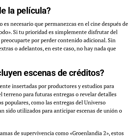
 la película?
no es necesario que permanezcas en el cine después de
odo». Si tu prioridad es simplemente disfrutar del
n preocuparte por perder contenido adicional. Sin
extras o adelantos, en este caso, no hay nada que
cluyen escenas de créditos?
ente insertadas por productores y estudios para
 terreno para futuras entregas o revelar detalles
os populares, como las entregas del Universo
 sido utilizados para anticipar escenas de unión o
dramas de supervivencia como «Groenlandia 2», estos