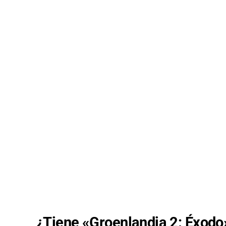
¿Tiene «Groenlandia 2: Éxodo»