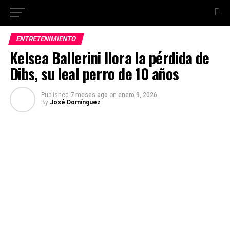
ENTRETENIMIENTO
Kelsea Ballerini llora la pérdida de
Dibs, su leal perro de 10 años
Published
7 meses ago
on
enero 9, 2026
By
José Domínguez