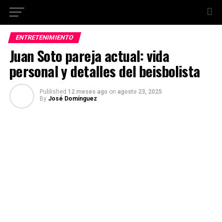
ENTRETENIMIENTO
Juan Soto pareja actual: vida
personal y detalles del beisbolista
Published
12 meses ago
on
agosto 23, 2025
By
José Domínguez