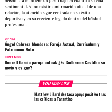
beisbolista mantiene un perfil bajo en cuanto a su vida
sentimental. Al no existir confirmación oficial de una
relación, la atención sigue centrada en su éxito
deportivo y en su creciente legado dentro del béisbol
profesional.
UP NEXT
Ángel Cabrera Mendoza: Pareja Actual, Currículum y
Patrimonio Neto
DON'T MISS
Denzell García pareja actual: ¿Es Guilherme Castilho su
novio y es gay?
YOU MAY LIKE
Matthew Lillard destaca apoyo positivo tras
las críticas a Tarantino