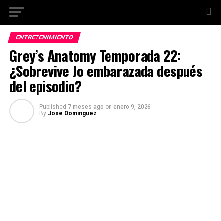
ENTRETENIMIENTO
Grey’s Anatomy Temporada 22:
¿Sobrevive Jo embarazada después
del episodio?
Published
7 meses ago
on
enero 9, 2026
By
José Domínguez