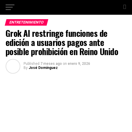
ENTRETENIMIENTO
Grok AI restringe funciones de
edición a usuarios pagos ante
posible prohibición en Reino Unido
Published
7 meses ago
on
enero 9, 2026
By
José Domínguez