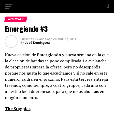
NOTICIAS
Emergiendo #3
Published
12 años ago
on
abril 27, 2014
By
José Domínguez
Nueva edición de
Emergiendo
y nueva semana en la que
la elección de bandas se pone complicada. La avalancha
de propuestas supera la oferta, pero no desesperéis
porque nos gusta lo que escuchamos y si no sale en este
número, saldrá en el próximo. Para esta tercera entrega
traemos, como siempre, a cuatro grupos, cada uno con
un estilo bien diferenciado, para que no os aburráis en
ningún momento.
The Stagpies