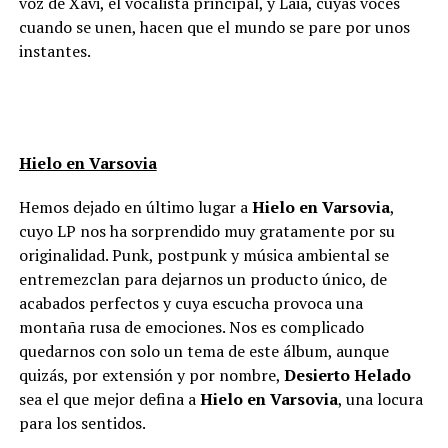
voz de Xavi, el vocalista principal, y Laia, cuyas voces
cuando se unen, hacen que el mundo se pare por unos
instantes.
Hielo en Varsovia
Hemos dejado en último lugar a
Hielo en Varsovia
,
cuyo LP nos ha sorprendido muy gratamente por su
originalidad. Punk, postpunk y música ambiental se
entremezclan para dejarnos un producto único, de
acabados perfectos y cuya escucha provoca una
montaña rusa de emociones. Nos es complicado
quedarnos con solo un tema de este álbum, aunque
quizás, por extensión y por nombre,
Desierto Helado
sea el que mejor defina a
Hielo en Varsovia
, una locura
para los sentidos.