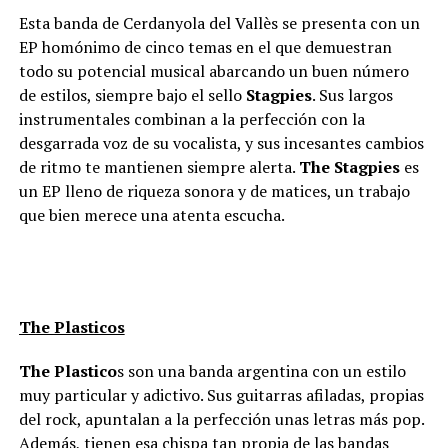
Esta banda de Cerdanyola del Vallès se presenta con un
EP homónimo de cinco temas en el que demuestran
todo su potencial musical abarcando un buen número
de estilos, siempre bajo el sello
Stagpies
. Sus largos
instrumentales combinan a la perfección con la
desgarrada voz de su vocalista, y sus incesantes cambios
de ritmo te mantienen siempre alerta.
The Stagpies
es
un EP lleno de riqueza sonora y de matices, un trabajo
que bien merece una atenta escucha.
The Plasticos
The Plastico
s son una banda argentina con un estilo
muy particular y adictivo. Sus guitarras afiladas, propias
del rock, apuntalan a la perfección unas letras más pop.
Además, tienen esa chispa tan propia de las bandas