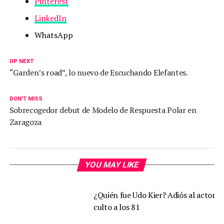
Pinterest
LinkedIn
WhatsApp
UP NEXT
“Garden’s road”, lo nuevo de Escuchando Elefantes.
DON'T MISS
Sobrecogedor debut de Modelo de Respuesta Polar en
Zaragoza
YOU MAY LIKE
¿Quién fue Udo Kier? Adiós al actor d
culto a los 81