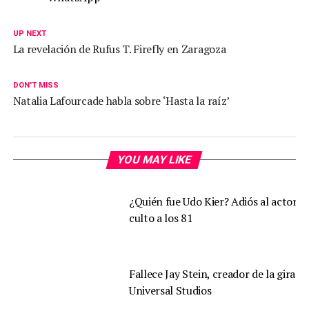
UP NEXT
La revelación de Rufus T. Firefly en Zaragoza
DON'T MISS
Natalia Lafourcade habla sobre ‘Hasta la raíz’
YOU MAY LIKE
¿Quién fue Udo Kier? Adiós al actor d
culto a los 81
Fallece Jay Stein, creador de la gira d
Universal Studios