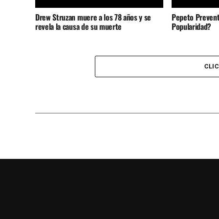
Drew Struzan muere a los 78 años y se
Pepeto Prevent
revela la causa de su muerte
Popularidad?
CLI