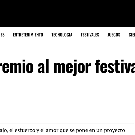
JES
ENTRETENIMIENTO
TECNOLOGIA
FESTIVALES
JUEGOS
CIE
remio al mejor festiv
jo, el esfuerzo y el amor que se pone en un proyecto