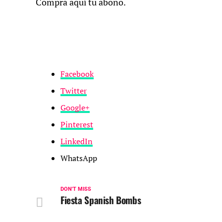
Compra aquí tu abono.
Facebook
Twitter
Google+
Pinterest
LinkedIn
WhatsApp
DON'T MISS
Fiesta Spanish Bombs