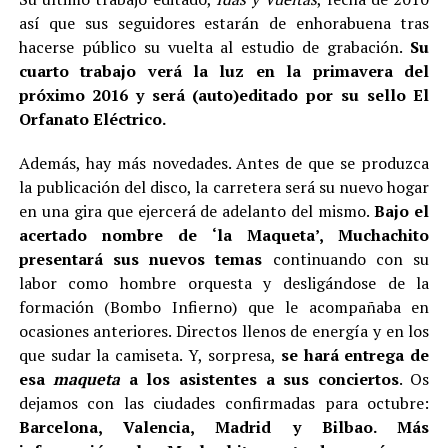
así que sus seguidores estarán de enhorabuena tras
hacerse público su vuelta al estudio de grabación.
Su
cuarto trabajo verá la luz en la primavera del
próximo 2016 y será (auto)editado por su sello El
Orfanato Eléctrico.
Además, hay más novedades. Antes de que se produzca
la publicación del disco, la carretera será su nuevo hogar
en una gira que ejercerá de adelanto del mismo.
Bajo el
acertado nombre de ‘la Maqueta’, Muchachito
presentará sus nuevos temas
continuando con su
labor como hombre orquesta y desligándose de la
formación (Bombo Infierno) que le acompañaba en
ocasiones anteriores. Directos llenos de energía y en los
que sudar la camiseta. Y, sorpresa,
se hará entrega de
esa
maqueta
a los asistentes a sus conciertos
. Os
dejamos con las ciudades confirmadas para octubre:
Barcelona, Valencia, Madrid y Bilbao. Más