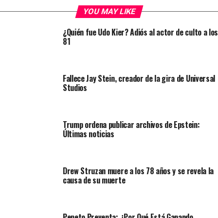
YOU MAY LIKE
¿Quién fue Udo Kier? Adiós al actor de culto a los
81
Fallece Jay Stein, creador de la gira de Universal
Studios
Trump ordena publicar archivos de Epstein:
Últimas noticias
Drew Struzan muere a los 78 años y se revela la
causa de su muerte
Pepeto Preventa: ¿Por Qué Está Ganando