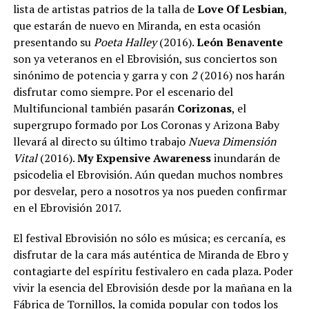
lista de artistas patrios de la talla de
Love Of Lesbian
,
que estarán de nuevo en Miranda, en esta ocasión
presentando su
Poeta Halley
(2016).
León Benavente
son ya veteranos en el Ebrovisión, sus conciertos son
sinónimo de potencia y garra y con
2
(2016) nos harán
disfrutar como siempre. Por el escenario del
Multifuncional también pasarán
Corizonas
, el
supergrupo formado por Los Coronas y Arizona Baby
llevará al directo su último trabajo
Nueva Dimensión
Vital
(2016).
My Expensive Awareness
inundarán de
psicodelia el Ebrovisión. Aún quedan muchos nombres
por desvelar, pero a nosotros ya nos pueden confirmar
en el Ebrovisión 2017.
El festival Ebrovisión no sólo es música; es cercanía, es
disfrutar de la cara más auténtica de Miranda de Ebro y
contagiarte del espíritu festivalero en cada plaza. Poder
vivir la esencia del Ebrovisión desde por la mañana en la
Fábrica de Tornillos, la comida popular con todos los