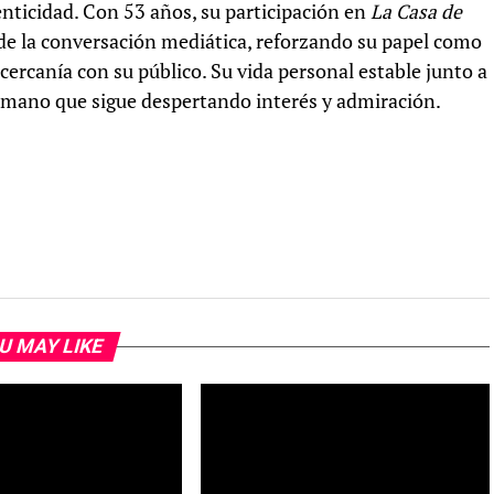
enticidad. Con 53 años, su participación en
La Casa de
 de la conversación mediática, reforzando su papel como
cercanía con su público. Su vida personal estable junto a
ano que sigue despertando interés y admiración.
U MAY LIKE