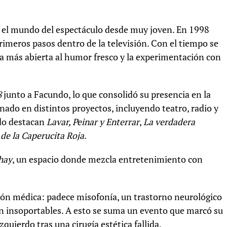
n el mundo del espectáculo desde muy joven. En 1998
imeros pasos dentro de la televisión. Con el tiempo se
a más abierta al humor fresco y la experimentación con
8
junto a Facundo, lo que consolidó su presencia en la
ado en distintos proyectos, incluyendo teatro, radio y
ado destacan
Lavar, Peinar y Enterrar
,
La verdadera
 de la Caperucita Roja
.
hay
, un espacio donde mezcla entretenimiento con
ión médica: padece misofonía, un trastorno neurológico
en insoportables. A esto se suma un evento que marcó su
zquierdo tras una cirugía estética fallida.