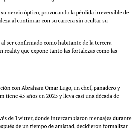
u nervio óptico, provocando la pérdida irreversible de
aleza al continuar con su carrera sin ocultar su
 al ser confirmado como habitante de la tercera
un reality que expone tanto las fortalezas como las
lación con Abraham Omar Lugo, un chef, panadero y
tiene 45 años en 2025 y lleva casi una década de
vés de Twitter, donde intercambiaron mensajes durante
espués de un tiempo de amistad, decidieron formalizar