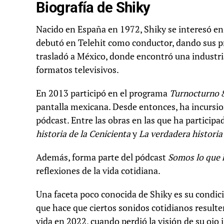
Biografía de Shiky
Nacido en España en 1972, Shiky se interesó e
debutó en Telehit como conductor, dando sus pr
trasladó a México, donde encontró una industri
formatos televisivos.
En 2013 participó en el programa
Turnocturno 
pantalla mexicana. Desde entonces, ha incursion
pódcast. Entre las obras en las que ha particip
historia de la Cenicienta
y
La verdadera historia
Además, forma parte del pódcast
Somos lo que 
reflexiones de la vida cotidiana.
Una faceta poco conocida de Shiky es su condic
que hace que ciertos sonidos cotidianos result
vida en 2022, cuando perdió la visión de su ojo i