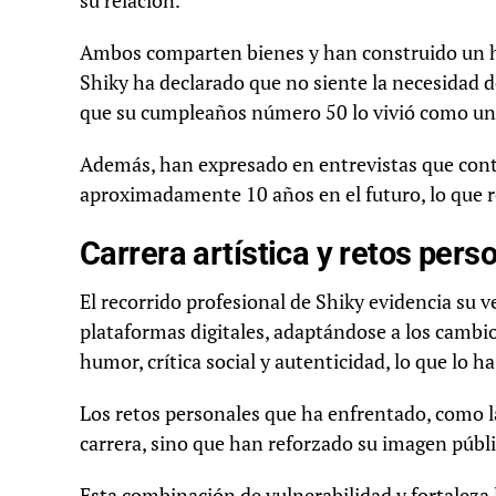
su relación.
Ambos comparten bienes y han construido un h
Shiky ha declarado que no siente la necesidad d
que su cumpleaños número 50 lo vivió como un
Además, han expresado en entrevistas que cont
aproximadamente 10 años en el futuro, lo que re
Carrera artística y retos pers
El recorrido profesional de Shiky evidencia su ve
plataformas digitales, adaptándose a los cambio
humor, crítica social y autenticidad, lo que lo h
Los retos personales que ha enfrentado, como la
carrera, sino que han reforzado su imagen públic
Esta combinación de vulnerabilidad y fortaleza l