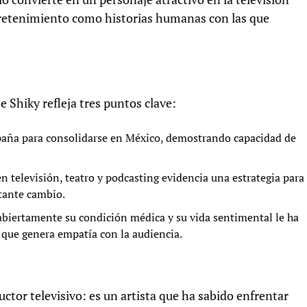
ntretenimiento como historias humanas con las que
e Shiky refleja tres puntos clave:
paña para consolidarse en México, demostrando capacidad de
en televisión, teatro y podcasting evidencia una estrategia para
tante cambio.
abiertamente su condición médica y su vida sentimental le ha
que genera empatía con la audiencia.
or televisivo: es un artista que ha sabido enfrentar