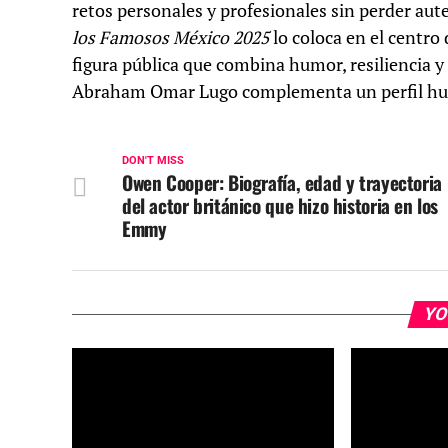
retos personales y profesionales sin perder aut
los Famosos México 2025
lo coloca en el centro
figura pública que combina humor, resiliencia y 
Abraham Omar Lugo complementa un perfil hum
DON'T MISS
Owen Cooper: Biografía, edad y trayectoria
del actor británico que hizo historia en los
Emmy
YO