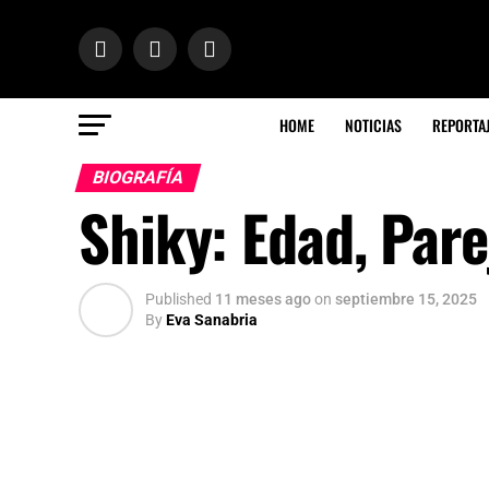
HOME
NOTICIAS
REPORTA
BIOGRAFÍA
Shiky: Edad, Pare
Published
11 meses ago
on
septiembre 15, 2025
By
Eva Sanabria