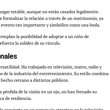
ogar estable, aunque no están casados legalmente.
e formalizar la relación a través de un matrimonio, ya
 evento tan importante y simbólico como una boda.
emplan la posibilidad de adoptar a un niño de
fuerza la solidez de su vínculo.
onales
rsatilidad. Ha trabajado en televisión, teatro, radio y
s de la industria del entretenimiento. Su estilo combina
a hecho cercano a distintos públicos.
 pérdida de la visión en un ojo, no han frenado su
a de resiliencia.
o convierte en un personaje atractivo en la televisión