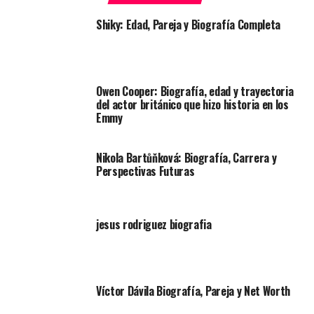
Shiky: Edad, Pareja y Biografía Completa
Owen Cooper: Biografía, edad y trayectoria
del actor británico que hizo historia en los
Emmy
Nikola Bartůňková: Biografía, Carrera y
Perspectivas Futuras
jesus rodriguez biografia
Víctor Dávila Biografía, Pareja y Net Worth