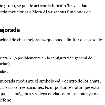
o grupo, se puede activar la función ‘Privacidad
ueda mencionar a Meta AI y usar sus funciones de
mejorada
cidad de chat mejorada» que puede limitar el acceso de
 Meta AI (o posiblemente en la configuración general de
ción).
ada».
 invocada mediante el símbolo «@» dentro de los chats,
eda a esas conversaciones. Es importante notar que esta
que las imágenes y videos enviados en los chats ya no
léfono.