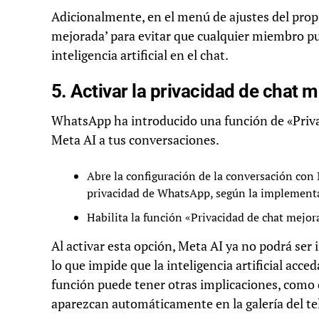
Adicionalmente, en el menú de ajustes del propi
mejorada’ para evitar que cualquier miembro p
inteligencia artificial en el chat.
5. Activar la privacidad de chat 
WhatsApp ha introducido una función de «Priva
Meta AI a tus conversaciones.
Abre la configuración de la conversación con
privacidad de WhatsApp, según la implementa
Habilita la función «Privacidad de chat mejor
Al activar esta opción, Meta AI ya no podrá ser
lo que impide que la inteligencia artificial acc
función puede tener otras implicaciones, como 
aparezcan automáticamente en la galería del te