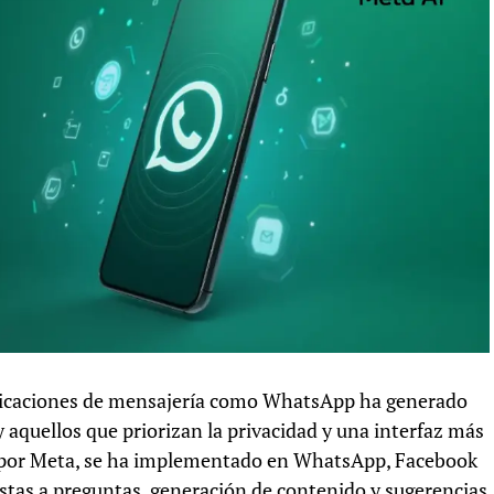
 aplicaciones de mensajería como WhatsApp ha generado
 aquellos que priorizan la privacidad y una interfaz más
do por Meta, se ha implementado en WhatsApp, Facebook
stas a preguntas, generación de contenido y sugerencias