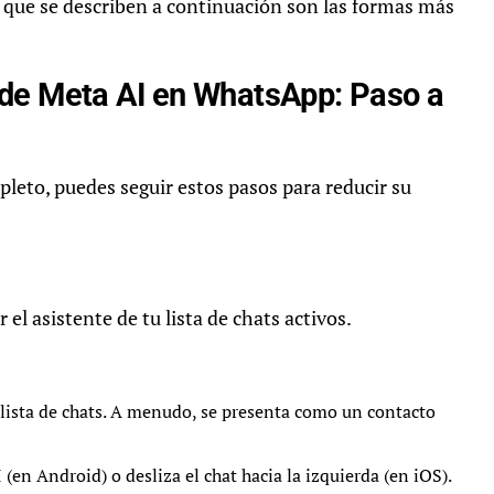
s que se describen a continuación son las formas más
de Meta AI en WhatsApp: Paso a
leto, puedes seguir estos pasos para reducir su
el asistente de tu lista de chats activos.
 lista de chats. A menudo, se presenta como un contacto
en Android) o desliza el chat hacia la izquierda (en iOS).