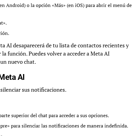
 (en Android) o la opción «Más» (en iOS) para abrir el menú de
at».
ción.
a AI desaparecerá de tu lista de contactos recientes y
r la función. Puedes volver a acceder a Meta AI
 un nuevo chat.
 Meta AI
silenciar sus notificaciones.
parte superior del chat para acceder a sus opciones.
pre» para silenciar las notificaciones de manera indefinida.