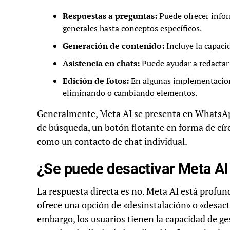
Respuestas a preguntas:
Puede ofrecer info
generales hasta conceptos específicos.
Generación de contenido:
Incluye la capaci
Asistencia en chats:
Puede ayudar a redactar
Edición de fotos:
En algunas implementacion
eliminando o cambiando elementos.
Generalmente, Meta AI se presenta en WhatsApp
de búsqueda, un botón flotante en forma de círcu
como un contacto de chat individual.
¿Se puede desactivar Meta AI
La respuesta directa es no. Meta AI está profu
ofrece una opción de «desinstalación» o «desact
embargo, los usuarios tienen la capacidad de ge