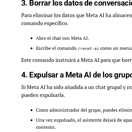
3. Borrar los datos de conversac
Para eliminar los datos que Meta AI ha almacen
comando específico.
Abre el chat con Meta AI.
Escribe el comando
como un mensaj
/reset-ai
Este comando instruirá a Meta AI para que borre
4. Expulsar a Meta AI de los grup
Si Meta AI ha sido añadida a un chat grupal y n
pueden expulsarla.
Como administrador del grupo, puedes elimin
Una vez expulsado, el asistente dejará de apar
contexto.