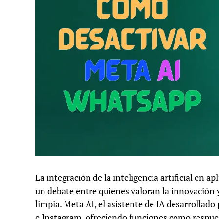
La integración de la inteligencia artificial en
un debate entre quienes valoran la innovación y
limpia. Meta AI, el asistente de IA desarrolla
e Instagram, ofreciendo funciones como respue