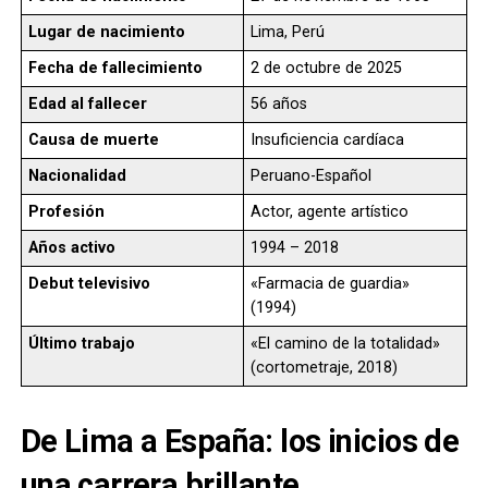
Lugar de nacimiento
Lima, Perú
Fecha de fallecimiento
2 de octubre de 2025
Edad al fallecer
56 años
Causa de muerte
Insuficiencia cardíaca
Nacionalidad
Peruano-Español
Profesión
Actor, agente artístico
Años activo
1994 – 2018
Debut televisivo
«Farmacia de guardia»
(1994)
Último trabajo
«El camino de la totalidad»
(cortometraje, 2018)
De Lima a España: los inicios de
una carrera brillante