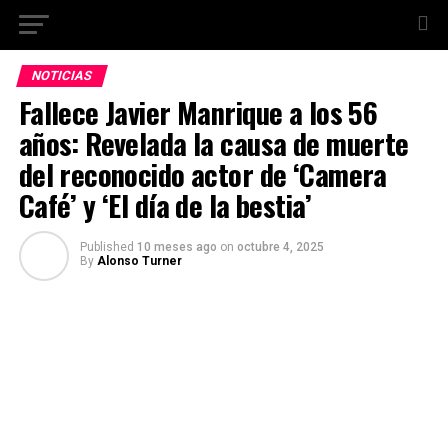
NOTICIAS
Fallece Javier Manrique a los 56
años: Revelada la causa de muerte
del reconocido actor de ‘Camera
Café’ y ‘El día de la bestia’
Published
10 meses ago
on
octubre 4, 2025
By
Alonso Turner