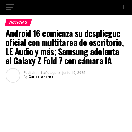
NOTICIAS
Android 16 comienza su despliegue
oficial con multitarea de escritorio,
LE Audio y más; Samsung adelanta
el Galaxy Z Fold 7 con cámara IA
Published
1 año ago
on
junio 19, 2025
By
Carlos Andrés