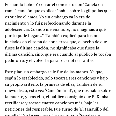
Fernando Lobo. Y cerrar el concierto con ‘Canela en
rama’, canción que explica: “habla sobre lo gilipollas que
os vuelve el amor. Yo sin embargo ya lo era de
nacimiento y lo fui perfeccionando durante la
adolescencia. Cuando me enamoré, no imagináis a qué
punto pude llegar…”. También explicó para los no
iniciados en el tema de conciertos que, el hecho de que
fuese la última canción, no significaba que fuese la
última canción, sino, que era cuando al público le tocaba
pedir otra, y él volvería para tocar otras tantas.
Este plan sin embargo se le fue de las manos. Ya que,
según lo establecido, solo tocaría tres canciones y bajo
su propio criterio, la primera de ellas, también de su
nuevo disco, esta vez ‘Canción final’, que nos habla sobre
la muerte, y tras ello, el público consiguió que El Kanka
rectificase y tocase cuatro canciones más, bajo las
peticiones del respetable. Fue turno de ‘El tanguillo del
canalla’, ‘No te veo gozar’, y cerrar con ‘Señales de