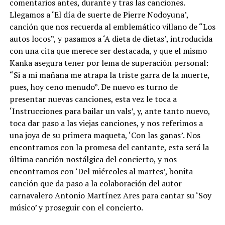
comentarios antes, durante y tras las canciones.
Llegamos a ‘El día de suerte de Pierre Nodoyuna’,
canción que nos recuerda al emblemático villano de “Los
autos locos”, y pasamos a ‘A dieta de dietas’, introducida
con una cita que merece ser destacada, y que el mismo
Kanka asegura tener por lema de superación personal:
“Si a mi mañana me atrapa la triste garra de la muerte,
pues, hoy ceno menudo”. De nuevo es turno de
presentar nuevas canciones, esta vez le toca a
‘Instrucciones para bailar un vals’, y, ante tanto nuevo,
toca dar paso a las viejas canciones, y nos referimos a
una joya de su primera maqueta, ‘Con las ganas’. Nos
encontramos con la promesa del cantante, esta será la
última canción nostálgica del concierto, y nos
encontramos con ‘Del miércoles al martes’, bonita
canción que da paso a la colaboración del autor
carnavalero Antonio Martínez Ares para cantar su ‘Soy
músico’ y proseguir con el concierto.