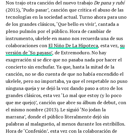
Nos trajo otra canción del nuevo trabajo
De pana y rubí
(2015), ‘Pudo pasar’, canción que critica el abuso de las
tecnologías en la sociedad actual. Turno ahora para uno
de los grandes clásicos, ‘Que bello es vivir’, cantada a
pleno pulmón por el público. Hora de cambiar de
instrumento, ukelele en mano nos recuerda una de sus
colaboraciones con
El Niño De La Hipoteca
, esta vez,
su
versión de ‘So payaso’
, de Extremoduro. No hay
exageración si se dice que no pasaba nada por hacer el
concierto sin enchufar. Ya que, hasta la mitad de la
canción, no se dio cuenta de que no había encendido el
ukelele, pero no importaba, ya que el respetable no puso
ninguna queja y se dejó la voz dando paso a otro de los
grandes clásicos, esta vez ‘Lo mal que estoy (y lo poco
que me quejo)’, canción que abre su álbum de debut, con
el mismo nombre (2013). Le siguió ‘No jodan la
marrana’, donde el público literalmente dejó sin
palabras al malagueño, al menos durante los estribillos.
Hora de ‘Confesión’, esta vez con la colaboración de