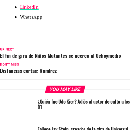
LinkedIn
WhatsApp
UP NEXT
El fin de gira de Niños Mutantes se acerca al Ochoymedio
DON'T MISS
Distancias cortas: Ramírez
YOU MAY LIKE
¿Quién fue Udo Kier? Adiós al actor de culto a los
81
Fallece Jay Stein, creador de la gira de Universal