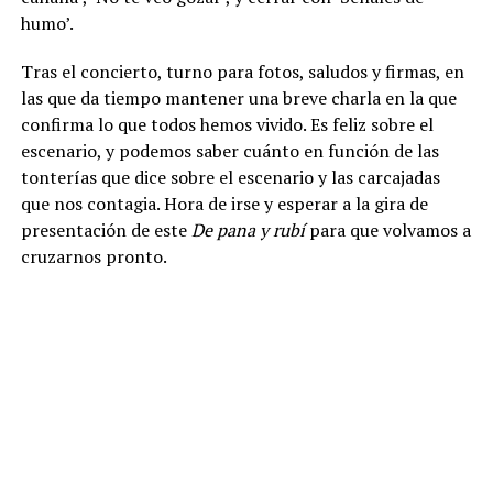
humo’.
Tras el concierto, turno para fotos, saludos y firmas, en
las que da tiempo mantener una breve charla en la que
confirma lo que todos hemos vivido. Es feliz sobre el
escenario, y podemos saber cuánto en función de las
tonterías que dice sobre el escenario y las carcajadas
que nos contagia. Hora de irse y esperar a la gira de
presentación de este
De pana y rubí
para que volvamos a
cruzarnos pronto.