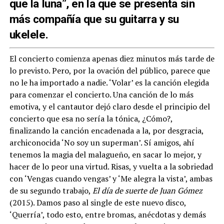
que la luna”, en la que se presenta sin
más compañía que su guitarra y su
ukelele.
El concierto comienza apenas diez minutos más tarde de
lo previsto. Pero, por la ovación del público, parece que
no le ha importado a nadie. ‘Volar’ es la canción elegida
para comenzar el concierto. Una canción de lo más
emotiva, y el cantautor dejó claro desde el principio del
concierto que esa no sería la tónica, ¿Cómo?,
finalizando la canción encadenada a la, por desgracia,
archiconocida ‘No soy un superman’. Sí amigos, ahí
tenemos la magia del malagueño, en sacar lo mejor, y
hacer de lo peor una virtud. Risas, y vuelta a la sobriedad
con ‘Vengas cuando vengas’ y ‘Me alegra la vista’, ambas
de su segundo trabajo,
El día de suerte de Juan Gómez
(2015). Damos paso al single de este nuevo disco,
‘Querría’, todo esto, entre bromas, anécdotas y demás