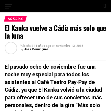
NOTICIAS
El Kanka vuelve a Cádiz más solo que
la luna
Published
11 años ago
on
noviembre 13, 2015
By
José Domínguez
El pasado ocho de noviembre fue una
noche muy especial para todos los
asistentes al Café Teatro Pay-Pay de
Cádiz, ya que El Kanka volvió a la ciudad
para ofrecer uno de sus conciertos más
personales, dentro de la gira “Más solo