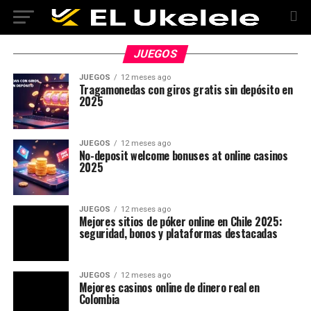
JUEGOS
JUEGOS
12 meses ago
Tragamonedas con giros gratis sin depósito en
2025
JUEGOS
12 meses ago
No-deposit welcome bonuses at online casinos
2025
JUEGOS
12 meses ago
Mejores sitios de póker online en Chile 2025:
seguridad, bonos y plataformas destacadas
JUEGOS
12 meses ago
Mejores casinos online de dinero real en
Colombia