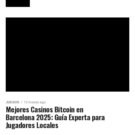
JUEGOS
12 meses ago
Mejores Casinos Bitcoin en
Barcelona 2025: Guía Experta para
Jugadores Locales