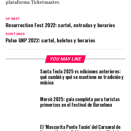
plataforma Ticketmaster.
UP NEXT
Resurrection Fest 2022: cartel, entradas y horarios
DON'T MISS
Pulso GNP 2022: cartel, boletos y horarios
YOU MAY LIKE
Santa Tecla 2025 vs ediciones anteriores:
qué cambió y qué se mantiene en tradición y
música
Mercè 2025: guía completa para turistas
primerizos en el festival de Barcelona
El ‘Mascarita Ponte Tacón’ del Carnaval de