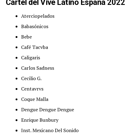
Cartel del Vive Latino España 2022
Aterciopelados
Babasónicos
Bebe
Café Tacvba
Caligaris
Carlos Sadness
Cecilio G.
Centavrvs
Coque Malla
Dengue Dengue Dengue
Enrique Bunbury
Inst. Mexicano Del Sonido