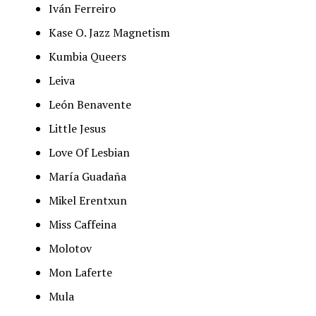
Iván Ferreiro
Kase O. Jazz Magnetism
Kumbia Queers
Leiva
León Benavente
Little Jesus
Love Of Lesbian
María Guadaña
Mikel Erentxun
Miss Caffeina
Molotov
Mon Laferte
Mula