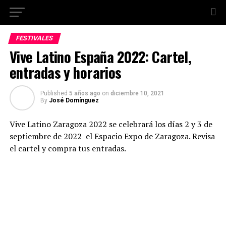
FESTIVALES
Vive Latino España 2022: Cartel,
entradas y horarios
Published
5 años ago
on
diciembre 10, 2021
By
José Domínguez
Vive Latino Zaragoza 2022 se celebrará los días 2 y 3 de
septiembre de 2022 el Espacio Expo de Zaragoza. Revisa
el cartel y compra tus entradas.