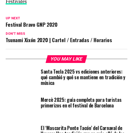
Festivales
UP NEXT
Festival Bravo GNP 2020
DON'T MISS
Tsunami Xixón 2020 | Cartel / Entradas / Horarios
YOU MAY LIKE
Santa Tecla 2025 vs ediciones anteriores:
qué cambió y qué se mantiene en tradición y
música
Mercè 2025: guía completa para turistas
primerizos en el festival de Barcelona
El ‘Mascarita Ponte Tacón’ del Carnaval de