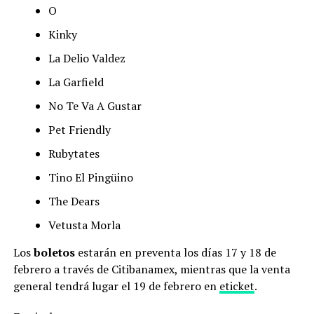
O
Kinky
La Delio Valdez
La Garfield
No Te Va A Gustar
Pet Friendly
Rubytates
Tino El Pingüino
The Dears
Vetusta Morla
Los
boletos
estarán en preventa los días 17 y 18 de
febrero a través de Citibanamex, mientras que la venta
general tendrá lugar el 19 de febrero en
eticket
.