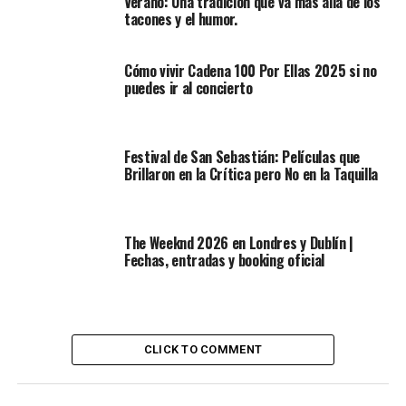
Verano: Una tradición que va más allá de los
tacones y el humor.
Cómo vivir Cadena 100 Por Ellas 2025 si no
puedes ir al concierto
Festival de San Sebastián: Películas que
Brillaron en la Crítica pero No en la Taquilla
The Weeknd 2026 en Londres y Dublín |
Fechas, entradas y booking oficial
CLICK TO COMMENT