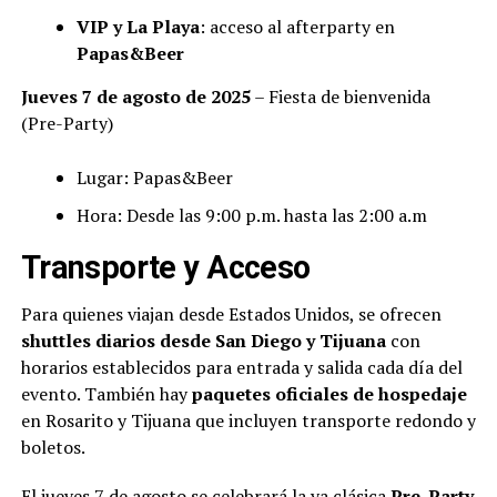
VIP y La Playa
: acceso al afterparty en
Papas&Beer
Jueves 7 de agosto de 2025
– Fiesta de bienvenida
(Pre-Party)
Lugar: Papas&Beer
Hora: Desde las 9:00 p.m. hasta las 2:00 a.m
Transporte y Acceso
Para quienes viajan desde Estados Unidos, se ofrecen
shuttles diarios desde San Diego y Tijuana
con
horarios establecidos para entrada y salida cada día del
evento. También hay
paquetes oficiales de hospedaje
en Rosarito y Tijuana que incluyen transporte redondo y
boletos.
El jueves 7 de agosto se celebrará la ya clásica
Pre-Party