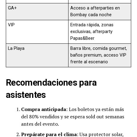
GA+
Acceso a afterparties en
Bombay cada noche
VIP
Entrada rápida, zonas
exclusivas, afterparty
Papas&Beer
La Playa
Barra libre, comida gourmet,
baños premium, acceso VIP
frente al escenario
Recomendaciones para
asistentes
Compra anticipada
: Los boletos ya están más
del 80% vendidos y se espera sold out semanas
antes del evento.
Prepárate para el clima
: Usa protector solar,