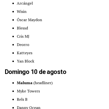
Arcángel
Wisin
Óscar Maydon
Blessd
Cris MJ
Deorro
Katteyes
Yan Block
Domingo 10 de agosto
Maluma
(headliner)
Myke Towers
Rels B
Danny Ocean