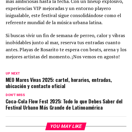
más ambiciosas hasta la fecha. Con un lineup explosivo,
experiencias VIP mejoradas y un entorno playero
inigualable, este festival sigue consolidándose como el
referente mundial de la música urbana latina.
Si buscas vivir un fin de semana de perreo, calor y vibras
inolvidables junto al mar, reserva tus entradas cuanto
antes. Playas de Rosarito te espera con beats, arena y los
mejores artistas del momento. ¡Nos vemos en agosto!
UP NEXT
MEO Mares Vivas 2025: cartel, horarios, entradas,
ubicación y contacto oficial
DON'T MISS
Coca-Cola Flow Fest 2025: Todo lo que Debes Saber del
Festival Urbano Más Grande de Latinoamérica
YOU MAY LIKE