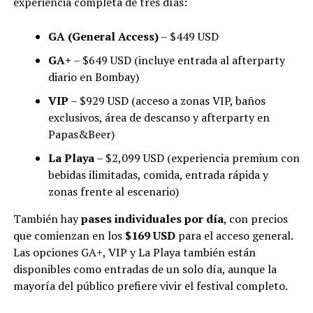
experiencia completa de tres días:
GA (General Access)
– $449 USD
GA+
– $649 USD (incluye entrada al afterparty
diario en Bombay)
VIP
– $929 USD (acceso a zonas VIP, baños
exclusivos, área de descanso y afterparty en
Papas&Beer)
La Playa
– $2,099 USD (experiencia premium con
bebidas ilimitadas, comida, entrada rápida y
zonas frente al escenario)
También hay
pases individuales por día
, con precios
que comienzan en los
$169 USD
para el acceso general.
Las opciones GA+, VIP y La Playa también están
disponibles como entradas de un solo día, aunque la
mayoría del público prefiere vivir el festival completo.