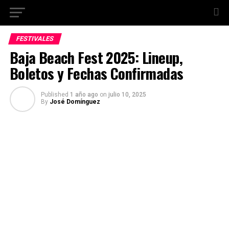
FESTIVALES
Baja Beach Fest 2025: Lineup,
Boletos y Fechas Confirmadas
Published
1 año ago
on
julio 10, 2025
By
José Domínguez