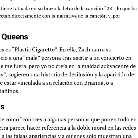
iene tatuada en su brazo la letra de la canción “28”, lo que ha
ctan directamente con la narrativa de la canción y, por
en Queens
 es “Plastic Cigarette”. En ella, Zach narra su
ió a una “mala” persona tras asistir a un concierto en
ue me fuera, pero yo no creía en la maldad subyacente de
”, sugieren una historia de desilusión y la aparición de
 estar vinculada a su relación con Brianna, o a
dañinos.
es
ribe cómo “conoces a algunas personas que ponen todo en
etra parece hacer referencia a la doble moral en las redes
a a las falsas apariencias y a quienes solo muestran una