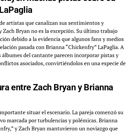
 LaPaglia
de artistas que canalizan sus sentimientos y
y Zach Bryan no es la excepción. Su último trabajo
ción debido a la evidencia que algunos fans y medios
relación pasada con Brianna “Chickenfry” LaPaglia. A
 álbumes del cantante parecen incorporar pistas y
conflictos asociados, convirtiéndolos en una especie de
tura entre Zach Bryan y Brianna
 importante situar el escenario. La pareja comenzó su
tuvo marcada por turbulencias y polémicas. Brianna
nfry,” y Zach Bryan mantuvieron un noviazgo que