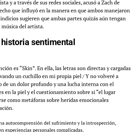
ta y a través de sus redes sociales, acusó a Zach de
cho que influyó en la manera en que ambos manejaron
s indicios sugieren que ambas partes quizás aún tengan
 música del artista.
 historia sentimental
ión es “Skin”. En ella, las letras son directas y cargadas
ando un cuchillo en mi propia piel / Y no volveré a
ejo de un dolor profundo y una lucha interna con el
 en la piel y el cuestionamiento sobre si “el lugar
arse como metáforas sobre heridas emocionales
lación.
una autocomprensión del sufrimiento y la introspección,
n experiencias personales complicadas.