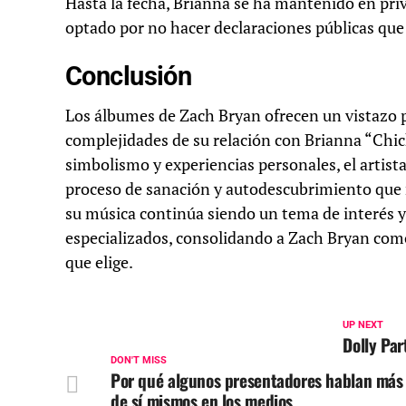
Hasta la fecha, Brianna se ha mantenido en priv
optado por no hacer declaraciones públicas que
Conclusión
Los álbumes de Zach Bryan ofrecen un vistazo 
complejidades de su relación con Brianna “Chick
simbolismo y experiencias personales, el artista 
proceso de sanación y autodescubrimiento que m
su música continúa siendo un tema de interés y
especializados, consolidando a Zach Bryan com
que elige.
UP NEXT
Dolly Par
DON'T MISS
Por qué algunos presentadores hablan más
de sí mismos en los medios