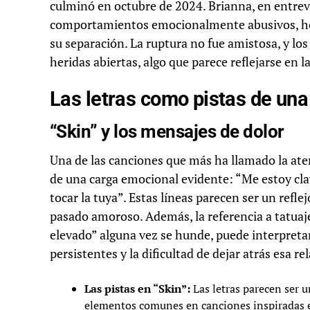
culminó en octubre de 2024. Brianna, en entrevis
comportamientos emocionalmente abusivos, he
su separación. La ruptura no fue amistosa, y lo
heridas abiertas, algo que parece reflejarse en la
Las letras como pistas de una
“Skin” y los mensajes de dolor
Una de las canciones que más ha llamado la atenc
de una carga emocional evidente: “Me estoy clav
tocar la tuya”. Estas líneas parecen ser un refl
pasado amoroso. Además, la referencia a tatuajes
elevado” alguna vez se hunde, puede interpret
persistentes y la dificultad de dejar atrás esa re
Las pistas en “Skin”:
Las letras parecen ser 
elementos comunes en canciones inspiradas e