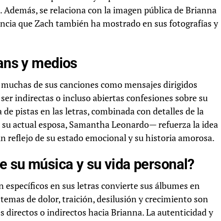
d. Además, se relaciona con la imagen pública de Brianna
esencia que Zach también ha mostrado en sus fotografías y
fans y medios
 muchas de sus canciones como mensajes dirigidos
ser indirectas o incluso abiertas confesiones sobre su
 de pistas en las letras, combinada con detalles de la
n su actual esposa, Samantha Leonardo— refuerza la idea
n reflejo de su estado emocional y su historia amorosa.
re su música y su vida personal?
n específicos en sus letras convierte sus álbumes en
 temas de dolor, traición, desilusión y crecimiento son
 directos o indirectos hacia Brianna. La autenticidad y