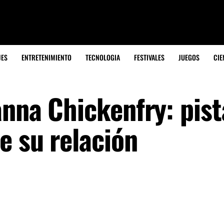
JES
ENTRETENIMIENTO
TECNOLOGIA
FESTIVALES
JUEGOS
CIE
anna Chickenfry: pist
e su relación