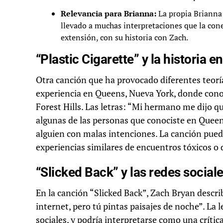
Relevancia para Brianna:
La propia Brianna t
llevado a muchas interpretaciones que la cone
extensión, con su historia con Zach.
“Plastic Cigarette” y la historia 
Otra canción que ha provocado diferentes teorías
experiencia en Queens, Nueva York, donde conoc
Forest Hills. Las letras: “Mi hermano me dijo q
algunas de las personas que conociste en Queens
alguien con malas intenciones. La canción puede
experiencias similares de encuentros tóxicos o 
“Slicked Back” y las redes social
En la canción “Slicked Back”, Zach Bryan desc
internet, pero tú pintas paisajes de noche”. La l
sociales, y podría interpretarse como una crític