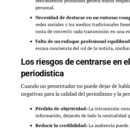
sentimientos profundos genera mayor empatía 
personal.
Necesidad de destacar en un entorno comp
redes sociales y los medios tradicionales fo
costa de convertir cada transmisión en una e
Falta de un enfoque profesional equilibrad
escasa conciencia del rol de la noticia, conf
Los riesgos de centrarse en e
periodística
Cuando un presentador no puede dejar de habla
negativas para la calidad del periodismo y la pe
Pérdida de objetividad:
La intromisión cons
información, dejando de lado la neutralidad qu
Reducir la credibilidad:
La audiencia puede 