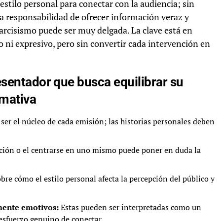
estilo personal para conectar con la audiencia; sin
a responsabilidad de ofrecer información veraz y
 narcisismo puede ser muy delgada. La clave está en
o ni expresivo, pero sin convertir cada intervención en
esentador que busca equilibrar su
rmativa
er el núcleo de cada emisión; las historias personales deben
ación o el centrarse en uno mismo puede poner en duda la
bre cómo el estilo personal afecta la percepción del público y
amente emotivos:
Estas pueden ser interpretadas como un
 esfuerzo genuino de conectar.