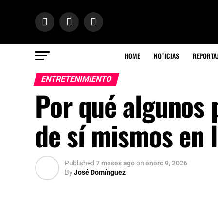
HOME
NOTICIAS
REPORTA
ENTRETENIMIENTO
Por qué algunos 
de sí mismos en 
Published
7 meses ago
on
enero 9, 2026
By
José Domínguez