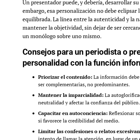
Un presentador puede, y debería, desarrollar su 
embargo, esa personalización no debe eclipsar l
equilibrada. La línea entre la autenticidad y la
mantener la objetividad, sin dejar de ser cercan
un monólogo sobre uno mismo.
Consejos para un periodista o pr
personalidad con la función info
Priorizar el contenido:
La información debe s
ser complementarias, no predominantes.
Mantener la imparcialidad:
La autoglorific
neutralidad y afectar la confianza del público.
Capacitar en autoconciencia:
Reflexionar so
si favorece la credibilidad del medio.
Limitar las confesiones o relatos excesiv
intento de llamar la atención, en lugar de un