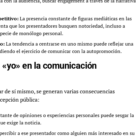
con la audiencia, buscar engagement a través de la narrativa
etitivo:
La presencia constante de figuras mediáticas en las
menta que los presentadores busquen notoriedad, incluso a
specie de monólogo personal.
o:
La tendencia a centrarse en uno mismo puede reflejar una
undiendo el ejercicio de comunicar con la autopromoción.
l «yo» en la comunicación
r de sí mismo, se generan varias consecuencias
rcepción pública:
tante de opiniones o experiencias personales puede sesgar la
e exige la noticia.
percibir a ese presentador como alguien más interesado en su