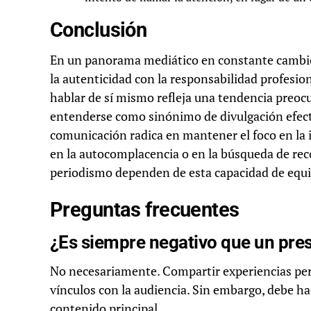
Conclusión
En un panorama mediático en constante cambio, 
la autenticidad con la responsabilidad profesio
hablar de sí mismo refleja una tendencia preoc
entenderse como sinónimo de divulgación efecti
comunicación radica en mantener el foco en la in
en la autocomplacencia o en la búsqueda de reco
periodismo dependen de esta capacidad de equil
Preguntas frecuentes
¿Es siempre negativo que un pre
No necesariamente. Compartir experiencias per
vínculos con la audiencia. Sin embargo, debe ha
contenido principal.