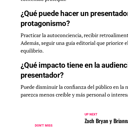
¿Qué puede hacer un presentador 
protagonismo?
Practicar la autoconciencia, recibir retroalimen
Además, seguir una guía editorial que priorice e
equilibrio.
¿Qué impacto tiene en la audienc
presentador?
Puede disminuir la confianza del público en la 
parezca menos creíble y más personal o interes
UP NEXT
Zach Bryan y Briann
DON'T MISS