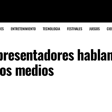
JES
ENTRETENIMIENTO
TECNOLOGIA
FESTIVALES
JUEGOS
CIE
presentadores habla
los medios