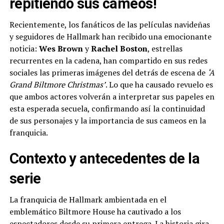
repitiendo sus cameos!
Recientemente, los fanáticos de las películas navideñas
y seguidores de Hallmark han recibido una emocionante
noticia:
Wes Brown
y
Rachel Boston
, estrellas
recurrentes en la cadena, han compartido en sus redes
sociales las primeras imágenes del detrás de escena de
‘A
Grand Biltmore Christmas’
. Lo que ha causado revuelo es
que ambos actores volverán a interpretar sus papeles en
esta esperada secuela, confirmando así la continuidad
de sus personajes y la importancia de sus cameos en la
franquicia.
Contexto y antecedentes de la
serie
La franquicia de Hallmark ambientada en el
emblemático Biltmore House ha cautivado a los
espectadores desde su primera entrega. La historia gira