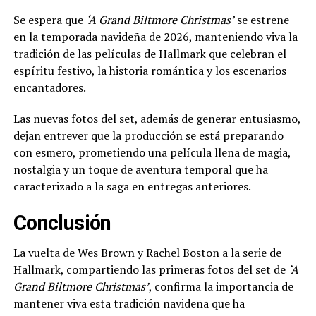
Se espera que
‘A Grand Biltmore Christmas’
se estrene
en la temporada navideña de 2026, manteniendo viva la
tradición de las películas de Hallmark que celebran el
espíritu festivo, la historia romántica y los escenarios
encantadores.
Las nuevas fotos del set, además de generar entusiasmo,
dejan entrever que la producción se está preparando
con esmero, prometiendo una película llena de magia,
nostalgia y un toque de aventura temporal que ha
caracterizado a la saga en entregas anteriores.
Conclusión
La vuelta de Wes Brown y Rachel Boston a la serie de
Hallmark, compartiendo las primeras fotos del set de
‘A
Grand Biltmore Christmas’
, confirma la importancia de
mantener viva esta tradición navideña que ha