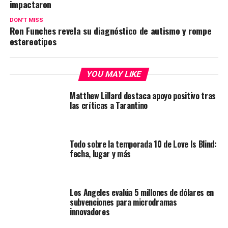
impactaron
DON'T MISS
Ron Funches revela su diagnóstico de autismo y rompe
estereotipos
YOU MAY LIKE
Matthew Lillard destaca apoyo positivo tras
las críticas a Tarantino
Todo sobre la temporada 10 de Love Is Blind:
fecha, lugar y más
Los Ángeles evalúa 5 millones de dólares en
subvenciones para microdramas
innovadores