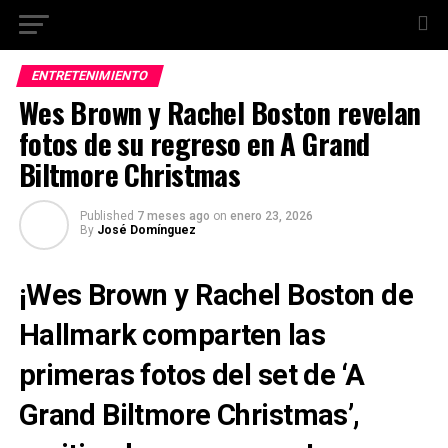
ENTRETENIMIENTO
Wes Brown y Rachel Boston revelan
fotos de su regreso en A Grand
Biltmore Christmas
Published
7 meses ago
on
enero 23, 2026
By
José Domínguez
¡Wes Brown y Rachel Boston de
Hallmark comparten las
primeras fotos del set de ‘A
Grand Biltmore Christmas’,