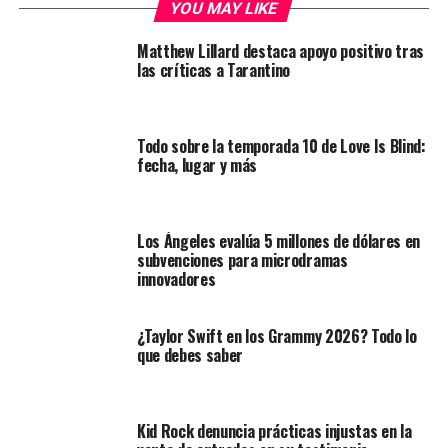
YOU MAY LIKE
Matthew Lillard destaca apoyo positivo tras
las críticas a Tarantino
Todo sobre la temporada 10 de Love Is Blind:
fecha, lugar y más
Los Ángeles evalúa 5 millones de dólares en
subvenciones para microdramas
innovadores
¿Taylor Swift en los Grammy 2026? Todo lo
que debes saber
Kid Rock denuncia prácticas injustas en la