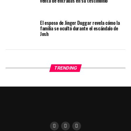
venta de entradas en su testimonio
El esposo de Jinger Duggar revela cómo la
familia se ocultó durante el escándalo de
Josh
TRENDING