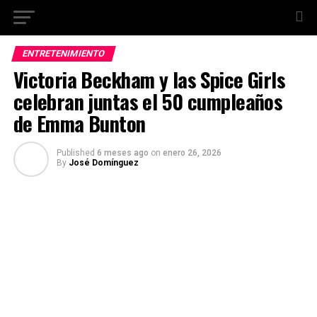
ENTRETENIMIENTO
Victoria Beckham y las Spice Girls
celebran juntas el 50 cumpleaños
de Emma Bunton
Published
6 meses ago
on
enero 26, 2026
By
José Domínguez