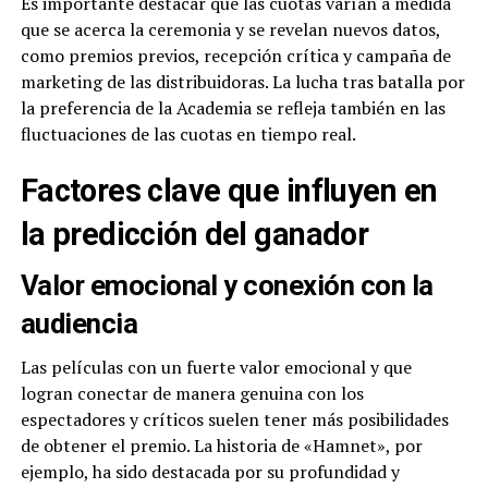
Es importante destacar que las cuotas varían a medida
que se acerca la ceremonia y se revelan nuevos datos,
como premios previos, recepción crítica y campaña de
marketing de las distribuidoras. La lucha tras batalla por
la preferencia de la Academia se refleja también en las
fluctuaciones de las cuotas en tiempo real.
Factores clave que influyen en
la predicción del ganador
Valor emocional y conexión con la
audiencia
Las películas con un fuerte valor emocional y que
logran conectar de manera genuina con los
espectadores y críticos suelen tener más posibilidades
de obtener el premio. La historia de «Hamnet», por
ejemplo, ha sido destacada por su profundidad y