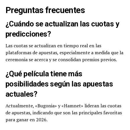
Preguntas frecuentes
¿Cuándo se actualizan las cuotas y
predicciones?
Las cuotas se actualizan en tiempo real en las
plataformas de apuestas, especialmente a medida que la
ceremonia se acerca y se consolidan premios previos.
¿Qué película tiene más
posibilidades según las apuestas
actuales?
Actualmente, «Bugonia» y «Hamnet» lideran las cuotas
de apuestas, indicando que son las principales favoritas
para ganar en 2026.