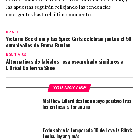
las apuestas seguirán reflejando las tendencias
emergentes hasta el último momento.
UP NEXT
Victoria Beckham y las Spice Girls celebran juntas el 50
cumpleaños de Emma Bunton
DON'T MISS
Alternativas de labiales rosa escarchado similares a
L’Oréal Ballerina Shoe
YOU MAY LIKE
Matthew Lillard destaca apoyo positivo tras
las críticas a Tarantino
Todo sobre la temporada 10 de Love Is Blind:
fecha, lugar y más