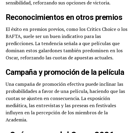
sensibilidad, reforzando sus opciones de victoria.
Reconocimientos en otros premios
El éxito en premios previos, como los Critics Choice o los
BAFTA, suele ser un buen indicativo para las
predicciones. La tendencia señala a que películas que
dominan estos galardones también predominen en los
Oscar, reforzando las cuotas de apuestas actuales.
Campaña y promoción de la película
Una campaña de promoción efectiva puede inclinar las
probabilidades a favor de una película, haciendo que las
cuotas se ajusten en consecuencia. La exposición
mediática, las entrevistas y las preseas en festivales
influyen en la percepción de los miembros de la
Academia.