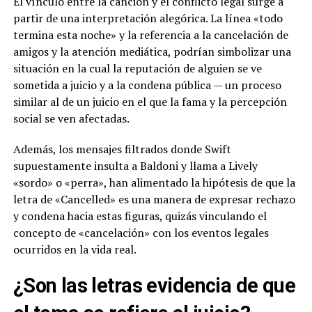
El vínculo entre la canción y el conflicto legal surge a
partir de una interpretación alegórica. La línea «todo
termina esta noche» y la referencia a la cancelación de
amigos y la atención mediática, podrían simbolizar una
situación en la cual la reputación de alguien se ve
sometida a juicio y a la condena pública — un proceso
similar al de un juicio en el que la fama y la percepción
social se ven afectadas.
Además, los mensajes filtrados donde Swift
supuestamente insulta a Baldoni y llama a Lively
«sordo» o «perra», han alimentado la hipótesis de que la
letra de «Cancelled» es una manera de expresar rechazo
y condena hacia estas figuras, quizás vinculando el
concepto de «cancelación» con los eventos legales
ocurridos en la vida real.
¿Son las letras evidencia de que