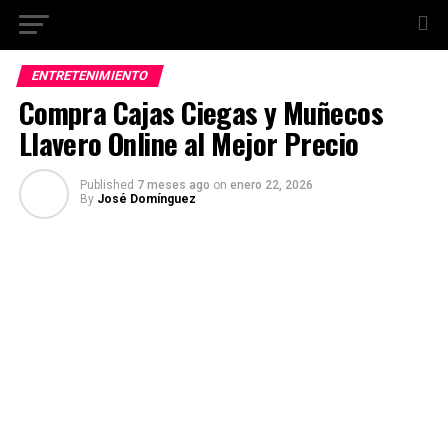
ENTRETENIMIENTO
Compra Cajas Ciegas y Muñecos
Llavero Online al Mejor Precio
Published
7 meses ago
on
enero 22, 2026
By
José Domínguez