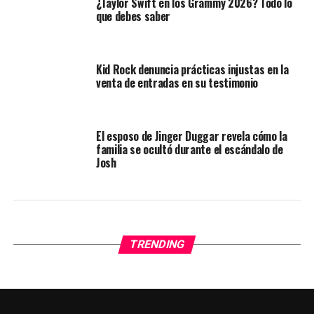
¿Taylor Swift en los Grammy 2026? Todo lo
que debes saber
Kid Rock denuncia prácticas injustas en la
venta de entradas en su testimonio
El esposo de Jinger Duggar revela cómo la
familia se ocultó durante el escándalo de
Josh
TRENDING