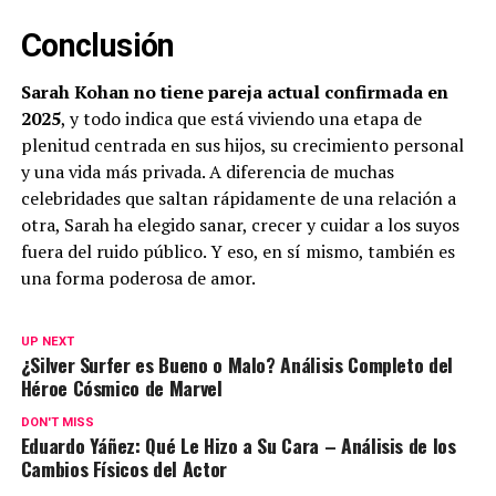
Conclusión
Sarah Kohan no tiene pareja actual confirmada en
2025
, y todo indica que está viviendo una etapa de
plenitud centrada en sus hijos, su crecimiento personal
y una vida más privada. A diferencia de muchas
celebridades que saltan rápidamente de una relación a
otra, Sarah ha elegido sanar, crecer y cuidar a los suyos
fuera del ruido público. Y eso, en sí mismo, también es
una forma poderosa de amor.
UP NEXT
¿Silver Surfer es Bueno o Malo? Análisis Completo del
Héroe Cósmico de Marvel
DON'T MISS
Eduardo Yáñez: Qué Le Hizo a Su Cara – Análisis de los
Cambios Físicos del Actor