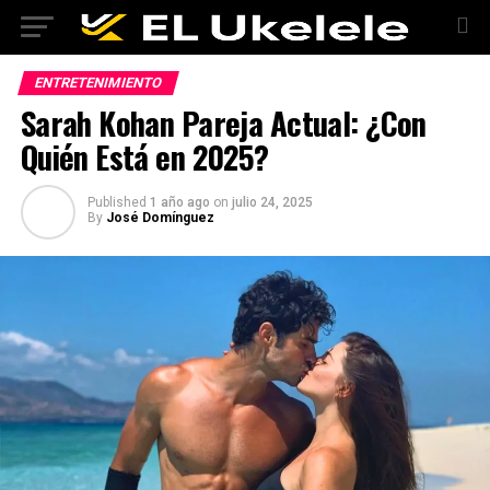
ENTRETENIMIENTO
Sarah Kohan Pareja Actual: ¿Con
Quién Está en 2025?
Published
1 año ago
on
julio 24, 2025
By
José Domínguez